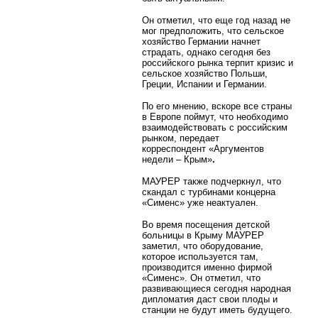
Он отметил, что еще год назад не
мог предположить, что сельское
хозяйство Германии начнет
страдать, однако сегодня без
российского рынка терпит кризис и
сельское хозяйство Польши,
Греции, Испании и Германии.
По его мнению, вскоре все страны
в Европе поймут, что необходимо
взаимодействовать с российским
рынком, передает
корреспондент
«Аргументов
недели – Крым»
.
МАУРЕР также подчеркнул, что
скандал с турбинами концерна
«Сименс» уже неактуален.
Во время посещения детской
больницы в Крыму МАУРЕР
заметил, что оборудование,
которое используется там,
производится именно фирмой
«Сименс». Он отметил, что
развивающиеся сегодня народная
дипломатия даст свои плоды и
станции не будут иметь будущего.