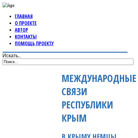
ГЛАВНАЯ
О ПРОЕКТЕ
АВТОР
КОНТАКТЫ
ПОМОЩЬ ПРОЕКТУ
Искать...
МЕЖДУНАРОДНЫЕ
СВЯЗИ
РЕСПУБЛИКИ
КРЫМ
В КРЫМУ НЕМЦЫ