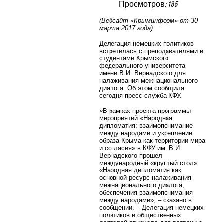
Просмотров: 185
(Вебсайт «Крыминформ» от 30
марта 2017 года)
Делегация немецких политиков
встретилась с преподавателями и
студентами
Крымского
федерального университета
имени В.И. Вернадского
для
налаживания межнационального
диалога. Об этом сообщила
сегодня пресс-служба КФУ.
«В рамках проекта программы
мероприятий «Народная
дипломатия: взаимопонимание
между народами и укрепление
образа Крыма как территории мира
и согласия» в КФУ им. В.И.
Вернадского прошел
международный «круглый стол»
«Народная дипломатия как
основной ресурс налаживания
межнационального диалога,
обеспечения взаимопонимания
между народами», – сказано в
сообщении. – Делегация немецких
политиков и общественных