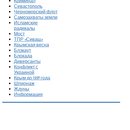
Криминал
Севастополь
Черноморский флот
Самозахваты земли
Исламские
радикалы
Мост
ТПР «Сиваш»
Крымская весна
Блэкаут
Блокада
Диверсанты
Конфликт с
Украиной
Крым до 1991 года
Шпионаж
Ждуны
Информация