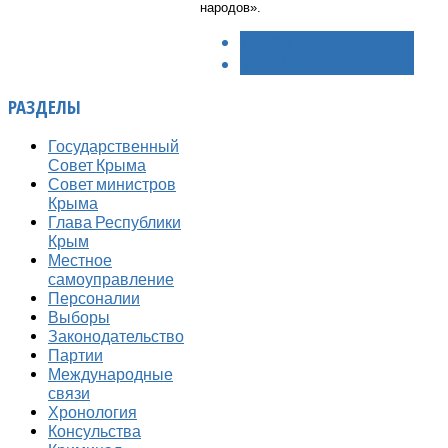
народов».
< НАЗАД
ВПЕРЁД >
РАЗДЕЛЫ
Государственный
Совет Крыма
Совет министров
Крыма
Глава Республики
Крым
Местное
самоуправление
Персоналии
Выборы
Законодательство
Партии
Международные
связи
Хронология
Консульства