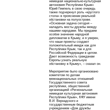
немецкая национально-культурная
автономия Республики Крым»
Юрий Гемпель в свою очередь
также подчеркнул роль «круглого
стола» в прояснении реальной
обстановки на полуострове.
«Основная задача сегодня –
наладить мосты дружбы между
нашими народами. Мы придаем
особое значение народной
дипломатии в Крыму, и я уверен,
что наши проекты создают
положительный имидж как для
Республики Крым, так и для
Российской Федерации в целом.
Дают возможность гражданам
Европы узнать реальную
обстановку в Крыму», – сказал он.
Мероприятие было организовано
комитетом по делам
межнациональных отношений
Государственного совета
республики, общественной
организацией «Региональная
немецкая культурная автономия
Республики Крым», КФУ имени
В.И. Вернадского и
государственным бюджетным
учреждением «Дом дружбы