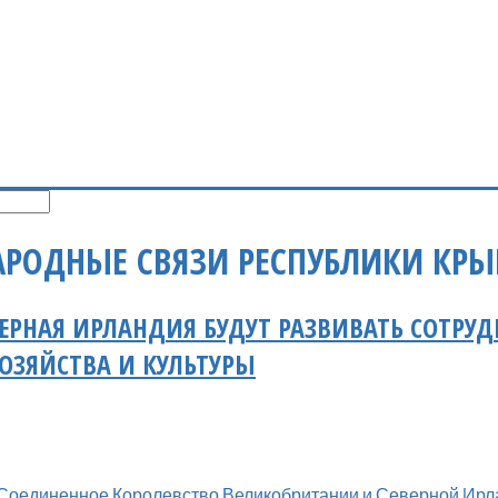
РОДНЫЕ СВЯЗИ РЕСПУБЛИКИ КР
ЕРНАЯ ИРЛАНДИЯ БУДУТ РАЗВИВАТЬ СОТРУДН
ХОЗЯЙСТВА И КУЛЬТУРЫ
Соединенное Королевство Великобритании и Северной Ирл