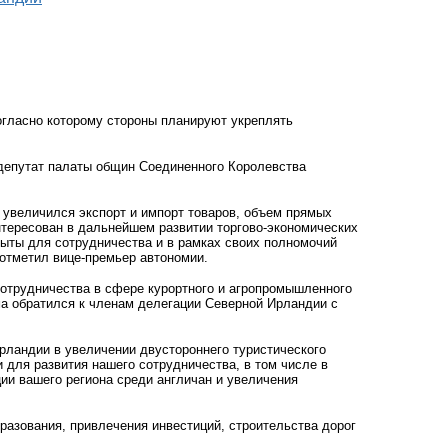
огласно которому стороны планируют укреплять
депутат палаты общин Соединенного Королевства
увеличился экспорт и импорт товаров, объем прямых
тересован в дальнейшем развитии торгово-экономических
ыты для сотрудничества и в рамках своих полномочий
отметил вице-премьер автономии.
отрудничества в сфере курортного и агропромышленного
ыма обратился к членам делегации Северной Ирландии с
ландии в увеличении двустороннего туристического
и для развития нашего сотрудничества, в том числе в
ии вашего региона среди англичан и увеличения
разования, привлечения инвестиций, строительства дорог