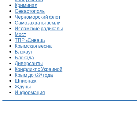
Криминал
Севастополь
Черноморский флот
Самозахваты земли
Исламские радикалы
Мост
ТПР «Сиваш»
Крымская весна
Блэкаут
Блокада
Диверсанты
Конфликт с Украиной
Крым до 1991 года
Шпионаж
Ждуны
Информация