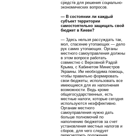
средств для решения социально-
экономических вопросов.
— В состоянии ли каждый
субъект территории
самостоятельно защищать свой
бюджет в Киеве?
— Здесь нельзя рассуждать так,
мол, спасение утопающих — дело
рук самих утопающих. Органы
местного самоуправления должны
в этом вопросе работать
совместно с Верховной Радой
Крыма, с Кабинетом Министров
Украины. Им необходима помощь,
чтобы правильно формировать
свои бюджеты, использовать все
имеющиеся для их наполнения
возможности. Ведь кроме
общегосударственных, есть
местные налоги, которые сегодня
используются неэффективно.
Органам местного
самоуправления нужно дать
больше полномочий по
наполнению бюджетов за счет
установления местных налогов и
сборов, для чего следует
пересмотреть положения