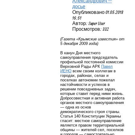
Александрович —
досье
Опубликовано 01.05.2018
16:51
Автор: Super User
Просмотров: 332
(Газета «Крымские известия» от
5 декабря 2009 года)
В канун Дня местного
самоуправления председатель
профильной постоянной комиссии
Верховной Рады АРК
Павел
ИЕНО
всем своим коллегам в
городах, районах, селах и
поселках автономии пожелал
настойчивости и успехов в
решении повседневных задач,
которые ставит перед ними жизнь.
Добросовестная и активная работа
органов местного самоуправления
— одна из основ
демократического строя страны.
Статья 140 Конституции Украины
гласит: местное самоуправление
является правом территориальной
общины — жителей сел, поселков
и городов — самостоятельно