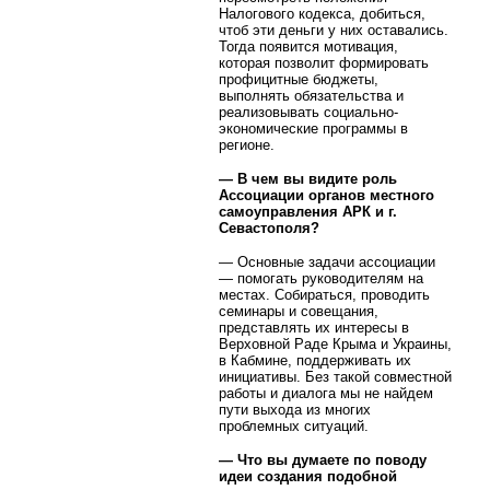
Налогового кодекса, добиться,
чтоб эти деньги у них оставались.
Тогда появится мотивация,
которая позволит формировать
профицитные бюджеты,
выполнять обязательства и
реализовывать социально-
экономические программы в
регионе.
— В чем вы видите роль
Ассоциации органов местного
самоуправления АРК и г.
Севастополя?
— Основные задачи ассоциации
— помогать руководителям на
местах. Собираться, проводить
семинары и совещания,
представлять их интересы в
Верховной Раде Крыма и Украины,
в Кабмине, поддерживать их
инициативы. Без такой совместной
работы и диалога мы не найдем
пути выхода из многих
проблемных ситуаций.
— Что вы думаете по поводу
идеи создания подобной