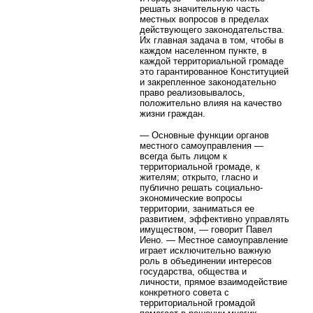
решать значительную часть
местных вопросов в пределах
действующего законодательства.
Их главная задача в том, чтобы в
каждом населенном пункте, в
каждой территориальной громаде
это гарантированное Конституцией
и закрепленное законодательно
право реализовывалось,
положительно влияя на качество
жизни граждан.
— Основные функции органов
местного самоуправления —
всегда быть лицом к
территориальной громаде, к
жителям; открыто, гласно и
публично решать социально-
экономические вопросы
территории, заниматься ее
развитием, эффективно управлять
имуществом, — говорит Павел
Иено. — Местное самоуправление
играет исключительно важную
роль в объединении интересов
государства, общества и
личности, прямое взаимодействие
конкретного совета с
территориальной громадой