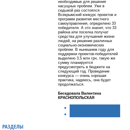
необходимые для решения
насущных проблем. Уже в
седьмой раз состоялся
Всекрымский конкурс проектов и
программ развития местного
самоуправления, определено 33
победителя. А это значит, что 33
района или поселка получат
средства для улучшения жизни
людей, на решение различных
социально-экономических
проблем. В нынешнем году для
поддержки проектов-победителей
выделено 3,5 млн грн, такую же
сумму планируется
предусмотреть в бюджете на
следующий год. Проведение
конкурса — очень хорошая
практика, надеюсь, она будет
продолжаться.
Беседовала Валентина
КРАСНОПОЛЬСКАЯ
< НАЗАД
ВПЕРЁД >
РАЗДЕЛЫ