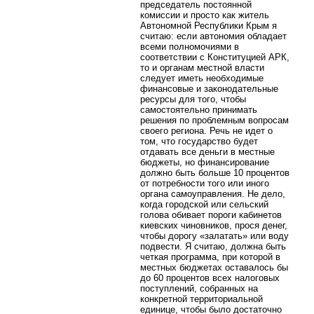
председатель постоянной
комиссии и просто как житель
Автономной Республики Крым я
считаю: если автономия обладает
всеми полномочиями в
соответствии с Конституцией АРК,
то и органам местной власти
следует иметь необходимые
финансовые и законодательные
ресурсы для того, чтобы
самостоятельно принимать
решения по проблемным вопросам
своего региона. Речь не идет о
том, что государство будет
отдавать все деньги в местные
бюджеты, но финансирование
должно быть больше 10 процентов
от потребности того или иного
органа самоуправления. Не дело,
когда городской или сельский
голова обивает пороги кабинетов
киевских чиновников, прося денег,
чтобы дорогу «залатать» или воду
подвести. Я считаю, должна быть
четкая программа, при которой в
местных бюджетах оставалось бы
до 60 процентов всех налоговых
поступлений, собранных на
конкретной территориальной
единице, чтобы было достаточно