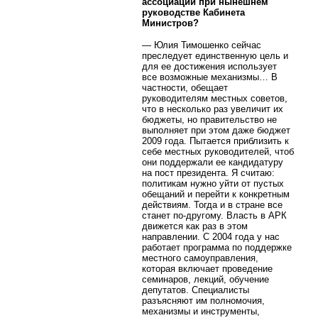
ассоциации при нынешнем
руководстве Кабинета
Министров?
— Юлия Тимошенко сейчас
преследует единственную цель и
для ее достижения использует
все возможные механизмы… В
частности, обещает
руководителям местных советов,
что в несколько раз увеличит их
бюджеты, но правительство не
выполняет при этом даже бюджет
2009 года. Пытается приблизить к
себе местных руководителей, чтоб
они поддержали ее кандидатуру
на пост президента. Я считаю:
политикам нужно уйти от пустых
обещаний и перейти к конкретным
действиям. Тогда и в стране все
станет по-другому. Власть в АРК
движется как раз в этом
направлении. С 2004 года у нас
работает программа по поддержке
местного самоуправления,
которая включает проведение
семинаров, лекций, обучение
депутатов. Специалисты
разъясняют им полномочия,
механизмы и инструменты,