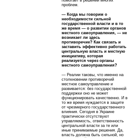
помогает в решении многих
проблем.
— Когда мы говорим о
необходимости сильной
государственной власти и в то
же время — о развитии органов
местного самоуправления, — не
возникает ли здесь
противоречие? Как связать и
заставить эффективно работать
центральную власть и местную
инициативу, которая
реализуется через органы
местного самоуправления?
— Реалии таковы, что именно на
столкновении противоречий
местное самоуправление и
развивается: без государственной
поддержки оно не может
функционировать качественно. И в
то же время нуждается в защите
от чрезмерного государственного
влияния. Сегодня в Украине
практически отсутствуют
управляемость, ответственность
центральной власти за те или
иные принимаемые решения. Да,
власть должна быть сильной, но