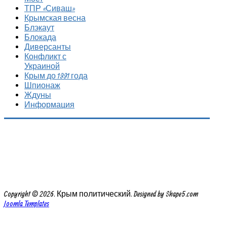
ТПР «Сиваш»
Крымская весна
Блэкаут
Блокада
Диверсанты
Конфликт с
Украиной
Крым до 1991 года
Шпионаж
Ждуны
Информация
Copyright © 2026. Крым политический. Designed by Shape5.com
Joomla Templates