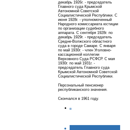
декабрь 1926г. - председатель
Главного суда Крымской
Автономной Советской
Социалистической Республики. С
июня 1928г. - уполномоченный
Народного комиссариата юстиции
по организации судебного
аппарата. С сентября 1928г. по
декабрь 1929г. - председатель
Средне-Волжского областного
суда в городе Самаре. С января
по май 1930г. - член Уголовно-
кассационной коллегии
Верховного Суда РСФСР. С мая
1930г. по май 1931г. -
председатель Главного суда
Крымской Автономной Советской
Социалистической Республики.
Персональный пенсионер
республиканского значения.
Скончался в 1961 году.
< НАЗАД