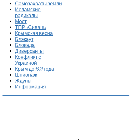
Самозахваты земли
Исламские
радикалы
Мост
ТПР «Сиваш»
Крымская весна
Блэкаут
Блокада
Диверсанты
Конфликт с
Украиной
Крым до 1991 года
Шпионаж
Ждуны
Информация