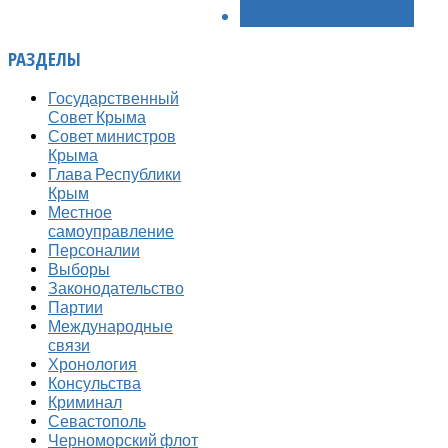
ВПЕРЁД >
РАЗДЕЛЫ
Государственный
Совет Крыма
Совет министров
Крыма
Глава Республики
Крым
Местное
самоуправление
Персоналии
Выборы
Законодательство
Партии
Международные
связи
Хронология
Консульства
Криминал
Севастополь
Черноморский флот