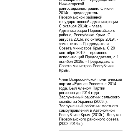
Нижнегорской
райгосадминистрации. С июня
2014г. - председатель
Первомайской районной
государственной администрации.
С октября 2014г. - глава
Администрации Первомайского
района, Республики Крым. С
августа 2016г. по октябрь 2019г. -
заместитель Председателя
Совета министров Крыма. С 20
сентября 2019г. - временно
исполняющий Председателя, с 1
октября 2019г. - Председатель
Совета министров Республики
Крым.
Член Всероссийской политической
партии «Единая Россия» с 2014
года. Был членом Партии
регионов до 2014 года.
Заслуженный работник сельского
хозяйства Украины (2009г.).
Заслуженный работник местного
самоуправления в Автономной
Республике Крым (2013г.). Депутат
Первомайского районного совета
(2002-2014гг.).