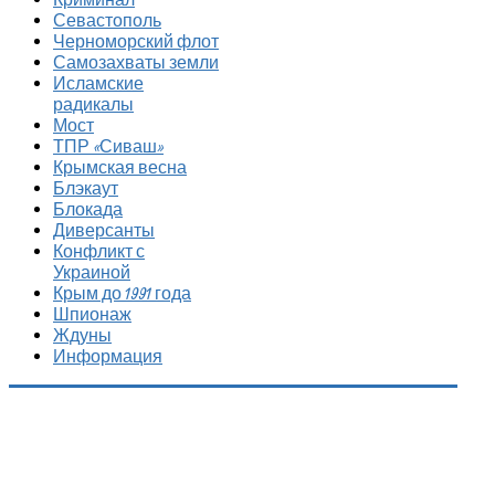
Севастополь
Черноморский флот
Самозахваты земли
Исламские
радикалы
Мост
ТПР «Сиваш»
Крымская весна
Блэкаут
Блокада
Диверсанты
Конфликт с
Украиной
Крым до 1991 года
Шпионаж
Ждуны
Информация