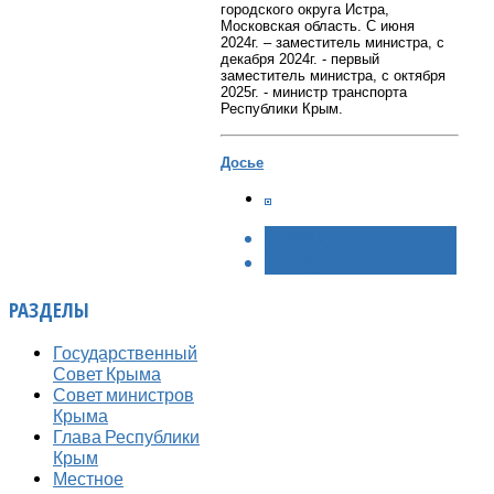
городского округа Истра,
Московская область.
С июня
2024г. – заместитель министра, с
декабря 2024г. - первый
заместитель министра, c октября
2025г. - министр транспорта
Республики Крым.
Досье
< НАЗАД
ВПЕРЁД >
РАЗДЕЛЫ
Государственный
Совет Крыма
Совет министров
Крыма
Глава Республики
Крым
Местное