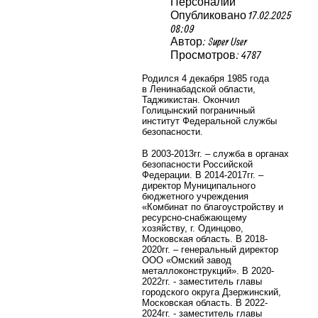
Персоналии
Опубликовано 17.02.2025
08:09
Автор: Super User
Просмотров: 4787
Родился 4 декабря 1985 года
в
Ленинабадской области,
Таджикистан.
Окончил
Голицынский пограничный
институт Федеральной службы
безопасности.
В 2003-2013гг. – служба
в органах
безопасности Российской
Федерации.
В 2014-2017гг. –
директор Муниципального
бюджетного учреждения
«Комбинат по благоустройству и
ресурсно-снабжающему
хозяйству, г. Одинцово,
Московская область. В 2018-
2020гг. – генеральный директор
ООО «Омский завод
металлоконструкций». В 2020-
2022гг. -
заместитель главы
городского округа Дзержинский,
Московская область.
В 2022-
2024гг. -
заместитель главы