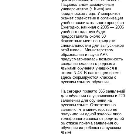
Национальным авиационным
университетом (г. Киев) как
юридическое лицо. Университет
окажет содействие в организации
учебно-воспитательного процесса.
Ежегодно, начиная с 2005 — 2006
учебного года, вуз будет
предоставлять около 50
бюджетных мест по тридцати
специальностям для выпускников
этой школы. Министерством
образования и науки АРК
предусматривалась возможность
создания классов с родными
языками обучения учащихся в
школе N 43. В настоящее время
здесь формируются классы с
русским языком обучения.
На сегодня принято 365 заявлений
для обучения на украинском и 220
заявлений для обучения на
русском языке. Ответственно
заявляю, что министерство не
получило ни одной жалобы либо
телефонного звонка от родителей
об отказе приема заявления об
обучении их ребенка на русском
языке.