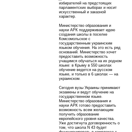
избирателей на предстоящих
парламентских выборах и носит
искусственный и заказной
характер.
Министерство образования и
науки АРК поддерживает идею
создания школы в поселке
Комсомольское с
государственным украинским
языком обучения. На это есть ряд
оснований. Министерство хочет
предоставить возможность
учащимся обучаться на их родном
языке: в Крыму в 550 школах
обучение ведется на русском
языке, и только в 6 школах — на
украинском.
Сегодня вузы Украины принимают
экзамены и ведут обучение на
государственном языке.
Министерство образования и
науки АРК готово предоставить
возможность всем желающим
получить образование
европейского уровня качества.
Уже достигнута договоренность о
том, что школа N 43 будет
функционировать в комплексе с