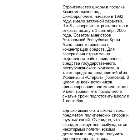
Строительство школы в поселке
Комсомольское под
Симферополем, начатое в 1992
году, имело затяжной характер.
Чтобы завершить строительство и
открыть школу к 1 сентября 2005
года, Советом министров
Автономной Республики Крым
было принято решение о
концентрации средств. Для
завершения строительно-
отделочных работ привлечены
средства государственного,
республиканского бюджета, а
также средства предприятий «Газ
Украины» и «Стирол» (Горловка). В
целом из всех источников
финансирования поступило около
9 млн. гривен, что позволило в
сжатые сроки подготовить школу к
1 сентября.
Однако именно эта школа стала
предметом политических споров и
шумных акций. Очевидно, что
скандал вокруг нее возбуждается
некоторыми политическими
деятелями в надежде получить
дополнительные голоса