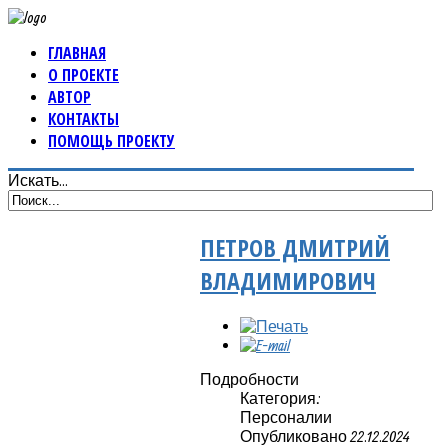
ГЛАВНАЯ
О ПРОЕКТЕ
АВТОР
КОНТАКТЫ
ПОМОЩЬ ПРОЕКТУ
Искать...
ПЕТРОВ ДМИТРИЙ
ВЛАДИМИРОВИЧ
Подробности
Категория:
Персоналии
Опубликовано 22.12.2024