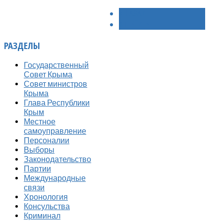
< НАЗАД
ВПЕРЁД >
РАЗДЕЛЫ
Государственный
Совет Крыма
Совет министров
Крыма
Глава Республики
Крым
Местное
самоуправление
Персоналии
Выборы
Законодательство
Партии
Международные
связи
Хронология
Консульства
Криминал