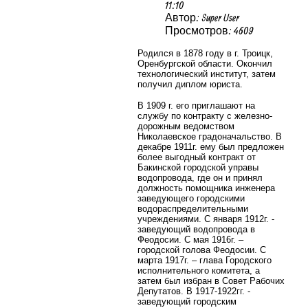
11:10
Автор: Super User
Просмотров: 4609
Родился в 1878 году в г. Троицк,
Оренбургской области. Окончил
технологический институт, затем
получил диплом юриста.
В 1909 г. его приглашают на
службу по контракту с железно-
дорожным ведомством
Николаевское градоначальство. В
декабре 1911г. ему был предложен
более выгодный контракт от
Бакинской городской управы
водопровода, где он и принял
должность помощника инженера
заведующего городскими
водораспределительными
учреждениями. С января 1912г. -
заведующий водопровода в
Феодосии. С мая 1916г. –
городской голова Феодосии. С
марта 1917г. – глава Городского
исполнительного комитета, а
затем был избран в Совет Рабочих
Депутатов. В 1917-1922гг. -
заведующий городским