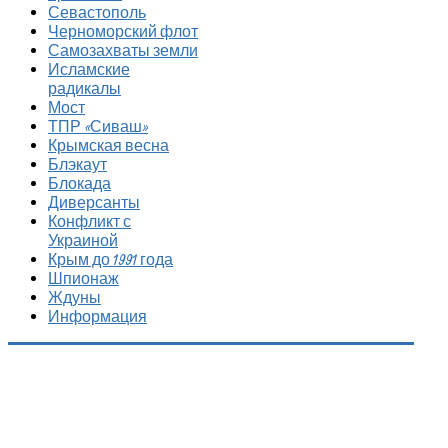
Севастополь
Черноморский флот
Самозахваты земли
Исламские
радикалы
Мост
ТПР «Сиваш»
Крымская весна
Блэкаут
Блокада
Диверсанты
Конфликт с
Украиной
Крым до 1991 года
Шпионаж
Ждуны
Информация