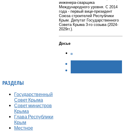
инженера-сварщика
Международного уровня. С 2014
года - первый вице-президент
Союза строителей Республики
Крым.
Депутат Государственного
Совета Крыма 3-го созыва (2024-
2029гг.).
Досье
< НАЗАД
ВПЕРЁД >
РАЗДЕЛЫ
Государственный
Совет Крыма
Совет министров
Крыма
Глава Республики
Крым
Местное