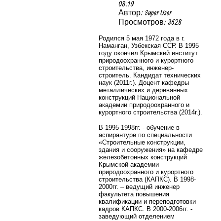
08:19
Автор: Super User
Просмотров: 3628
Родился 5 мая 1972 года в г.
Наманган, Узбекская ССР. В 1995
году окончил Крымский институт
природоохранного и курортного
строительства, инженер-
строитель. Кандидат технических
наук (2011г.). Доцент кафедры
металлических и деревянных
конструкций Национальной
академии природоохранного и
курортного строительства (2014г.).
В 1995-1998гг. - обучение в
аспирантуре по специальности
«Строительные конструкции,
здания и сооружения» на кафедре
железобетонных конструкций
Крымской академии
природоохранного и курортного
строительства (КАПКС). В 1998-
2000гг. – ведущий инженер
факультета повышения
квалификации и переподготовки
кадров КАПКС. В 2000-2006гг. -
заведующий отделением