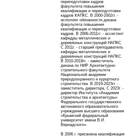
переподготовки кадров
факультета повышения
квалификации и переподготовки
кадров КАПКС. В 2000-2002гг. -
исполнял обязанности декана
факультета повышения
квалификации и переподготовки
кадров. В 2006-2011гг. - ассистент
кафедры металлических и
деревянных конструкций НАПКС.
С 2011г. - старший преподаватель
кафедры металлических и
деревянных конструкций НАПКС.
В 2010-2019гг. - заместитель
декана по НИР Архитектурно-
строительного факультета
Национальной академии
природоохранного и курортного
строительства. В 2019-2023гг. -
заместитель директора, С 2023г. -
директор Института «Академия
строительства и архитектуры»
Федерального государственного
автономного образовательного
учреждения высшего образования
«Крымский федеральный
университет имени В.И.
Вернадского».
В 2006 г. присвоена квалификация