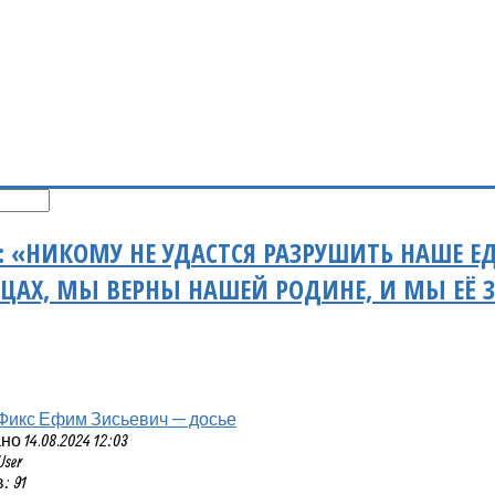
 «НИКОМУ НЕ УДАСТСЯ РАЗРУШИТЬ НАШЕ ЕД
ЦАХ, МЫ ВЕРНЫ НАШЕЙ РОДИНЕ, И МЫ ЕЁ
Фикс Ефим Зисьевич — досье
 14.08.2024 12:03
User
 91