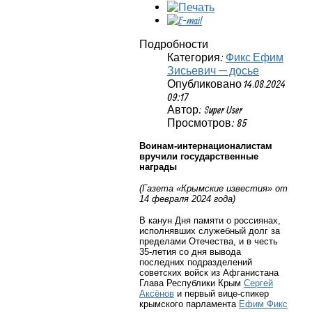
Подробности
Категория:
Фикс Ефим
Зисьевич — досье
Опубликовано 14.08.2024
09:17
Автор: Super User
Просмотров: 85
Воинам-интернационалистам
вручили государственные
награды
(Газета «Крымские известия» от
14 февраля 2024 года)
В канун Дня памяти о россиянах,
исполнявших служебный долг за
пределами Отечества, и в честь
35-летия со дня вывода
последних подразделений
советских войск из Афганистана
Глава Республики Крым
Сергей
Аксёнов
и первый вице-спикер
крымского парламента
Ефим Фикс