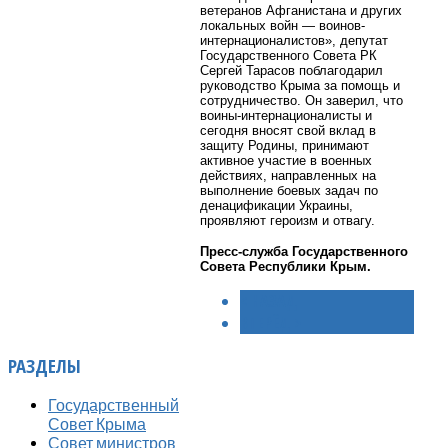
ветеранов Афганистана и других
локальных войн — воинов-
интернационалистов», депутат
Государственного Совета РК
Сергей Тарасов поблагодарил
руководство Крыма за помощь и
сотрудничество. Он заверил, что
воины-интернационалисты и
сегодня вносят свой вклад в
защиту Родины, принимают
активное участие в военных
действиях, направленных на
выполнение боевых задач по
денацификации Украины,
проявляют героизм и отвагу.
Пресс-служба Государственного
Совета Республики Крым.
< НАЗАД
ВПЕРЁД >
РАЗДЕЛЫ
Государственный
Совет Крыма
Совет министров