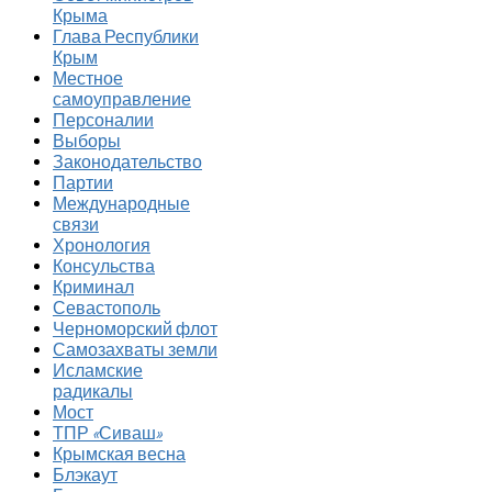
Крыма
Глава Республики
Крым
Местное
самоуправление
Персоналии
Выборы
Законодательство
Партии
Международные
связи
Хронология
Консульства
Криминал
Севастополь
Черноморский флот
Самозахваты земли
Исламские
радикалы
Мост
ТПР «Сиваш»
Крымская весна
Блэкаут