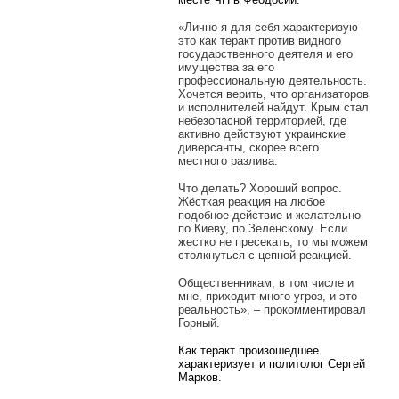
«Лично я для себя характеризую
это как теракт против видного
государственного деятеля и его
имущества за его
профессиональную деятельность.
Хочется верить, что организаторов
и исполнителей найдут. Крым стал
небезопасной территорией, где
активно действуют украинские
диверсанты, скорее всего
местного разлива.
Что делать? Хороший вопрос.
Жёсткая реакция на любое
подобное действие и желательно
по Киеву, по Зеленскому. Если
жестко не пресекать, то мы можем
столкнуться с цепной реакцией.
Общественникам, в том числе и
мне, приходит много угроз, и это
реальность», – прокомментировал
Горный.
Как теракт произошедшее
характеризует и политолог Сергей
Марков.