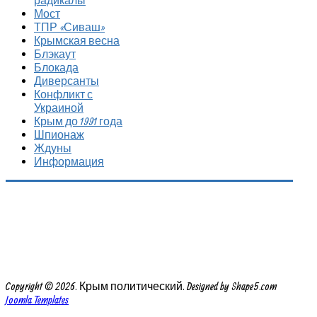
радикалы
Мост
ТПР «Сиваш»
Крымская весна
Блэкаут
Блокада
Диверсанты
Конфликт с
Украиной
Крым до 1991 года
Шпионаж
Ждуны
Информация
Copyright © 2026. Крым политический. Designed by Shape5.com
Joomla Templates