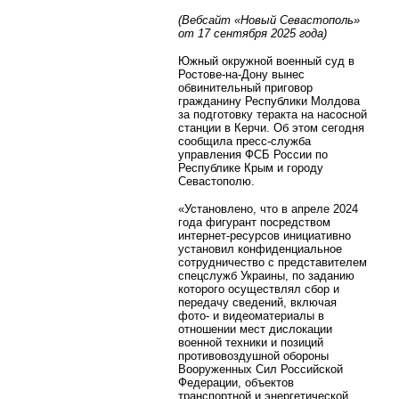
(Вебсайт «Новый Севастополь»
от 17 сентября 2025 года)
Южный окружной военный суд в
Ростове-на-Дону вынес
обвинительный приговор
гражданину Республики Молдова
за подготовку теракта на насосной
станции в Керчи. Об этом сегодня
сообщила пресс-служба
управления ФСБ России по
Республике Крым и городу
Севастополю.
«Установлено, что в апреле 2024
года фигурант посредством
интернет-ресурсов инициативно
установил конфиденциальное
сотрудничество с представителем
спецслужб Украины, по заданию
которого осуществлял сбор и
передачу сведений, включая
фото- и видеоматериалы в
отношении мест дислокации
военной техники и позиций
противовоздушной обороны
Вооруженных Сил Российской
Федерации, объектов
транспортной и энергетической