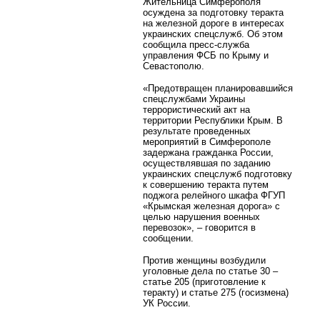
Жительница Симферополя
осуждена за подготовку теракта
на железной дороге в интересах
украинских спецслужб. Об этом
сообщила пресс-служба
управления ФСБ по Крыму и
Севастополю.
«Предотвращен планировавшийся
спецслужбами Украины
террористический акт на
территории Республики Крым. В
результате проведенных
мероприятий в Симферополе
задержана гражданка России,
осуществлявшая по заданию
украинских спецслужб подготовку
к совершению теракта путем
поджога релейного шкафа ФГУП
«Крымская железная дорога» с
целью нарушения военных
перевозок», – говорится в
сообщении.
Против женщины возбудили
уголовные дела по статье 30 –
статье 205 (приготовление к
теракту) и статье 275 (госизмена)
УК России.