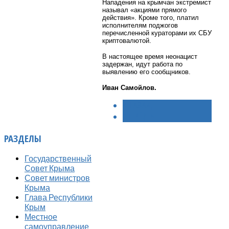
Нападения на крымчан экстремист
называл «акциями прямого
действия». Кроме того, платил
исполнителям поджогов
перечисленной кураторами их СБУ
криптовалютой.
В настоящее время неонацист
задержан, идут работа по
выявлению его сообщников.
Иван Самойлов.
< НАЗАД
ВПЕРЁД >
РАЗДЕЛЫ
Государственный
Совет Крыма
Совет министров
Крыма
Глава Республики
Крым
Местное
самоуправление