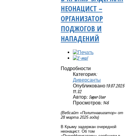
НЕОНАЦИСТ –
ОРГАНИЗАТОР
ПОДЖОГОВ И
НАПАДЕНИЙ
Подробности
Категория:
Диверсанты
Опубликовано 19.07.2025
11:32
Автор: Super User
Просмотров: 146
(Вебсайт «Политнавигатор» от
28 марта 2025 года)
В Крыму задержан очередной
неонацист. Об том
«ПолитНавигатору» сообщили в