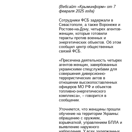
(Вебсайт «Крыминформ» от 7
февраля 2025 года)
Сотрудники ФСБ задержали в
Севастополе, а также Воронеже и
Ростове-на-Дону, четырех агентов-
женщин, которые готовили
теракты против военных и
энергетических объектов. Об этом
сообщил центр общественных
связей ФСБ.
«Пресечена деятельность четырех
агентов-женщин, завербованных
украинскими спецслужбами для
совершения диверсионно-
террористических актов в
отношении высокопоставленных
офицеров МО РФ и объектов
топливно-энергетического
комплекса», – говорится в
сообщении.
Уточняется, что женщины прошли
обучение на территории Украины:
обращению с оружием,
взрывчаткой, управлением БПЛА и
выявлению наружного
наблюдения. У всех задержанных