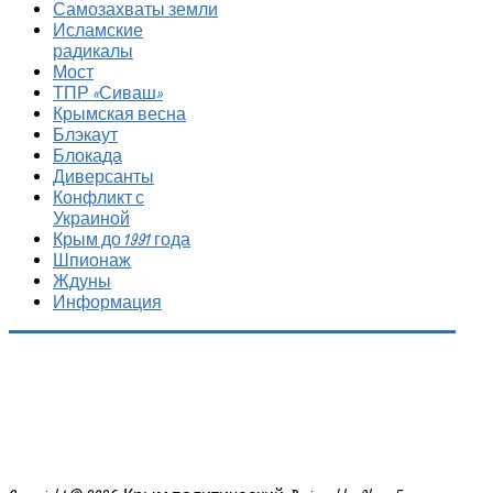
Самозахваты земли
Исламские
радикалы
Мост
ТПР «Сиваш»
Крымская весна
Блэкаут
Блокада
Диверсанты
Конфликт с
Украиной
Крым до 1991 года
Шпионаж
Ждуны
Информация