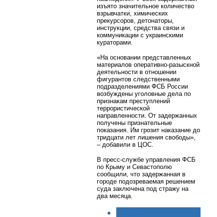
изъято значительное количество
взрывчатки, химических
прекурсоров, детонаторы,
инструкции, средства связи и
коммуникации с украинскими
кураторами.
«На основании представленных
материалов оперативно-разыскной
деятельности в отношении
фигурантов следственными
подразделениями ФСБ России
возбуждены уголовные дела по
признакам преступлений
террористической
направленности. От задержанных
получены признательные
показания. Им грозит наказание до
тридцати лет лишения свободы»,
– добавили в ЦОС.
В пресс-службе управления ФСБ
по Крыму и Севастополю
сообщили, что задержанная в
городе подозреваемая решением
суда заключена под стражу на
два месяца.
< НАЗАД