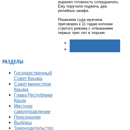
выразил готовность сотрудничать.
Ему поручили поджечь два
релейных шкафа.
Решением суда мужчина
приговорен к 11 годам колонии
строгого режима с отбыванием
первых трех лет в тюрьме.
< НАЗАД
ВПЕРЁД >
РАЗДЕЛЫ
Государственный
Совет Крыма
Совет министров
Крыма
Глава Республики
Крым
Местное
самоуправление
Персоналии
Выборы
Законодательство