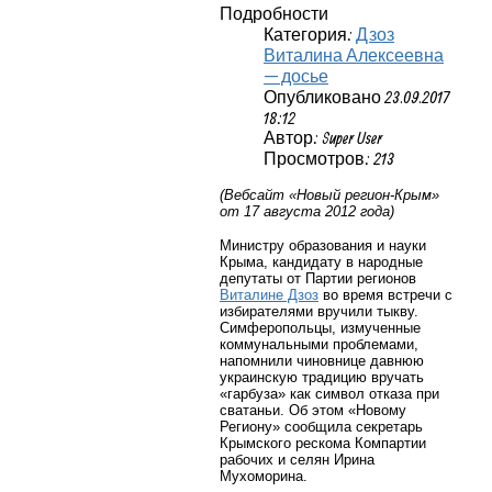
Подробности
Категория:
Дзоз
Виталина Алексеевна
— досье
Опубликовано 23.09.2017
18:12
Автор: Super User
Просмотров: 213
(Вебсайт «Новый регион-Крым»
от 17 августа 2012 года)
Министру образования и науки
Крыма, кандидату в народные
депутаты от Партии регионов
Виталине Дзоз
во время встречи с
избирателями вручили тыкву.
Симферопольцы, измученные
коммунальными проблемами,
напомнили чиновнице давнюю
украинскую традицию вручать
«гарбуза» как символ отказа при
сватаньи. Об этом «Новому
Региону» сообщила секретарь
Крымского рескома Компартии
рабочих и селян Ирина
Мухоморина.