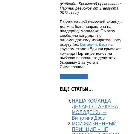
(Вебсайт Крымской организации
Партии регионов от 1 августа
2012 года)
Работа единой крымской команды
должна быть направлена на
поддержку молодежи.Об этом
сообщила кандидат по
одномандатному избирательному
округу №1
Виталина Дзоз
на
круглом столе «Единая крымская
команда Партии регионов на
выборах в народные депутаты
Украины» 1 августа в
Симферополе.
Подробнее...
ЕЩЕ СТАТЬИ...
НАША КОМАНДА
ДЕЛАЕТ СТАВКУ НА
МОЛОДЕЖЬ, —
Виталина Дзоз
МОЙ ЖИЗНЕННЫЙ
ПРИНЦИП – НЕ