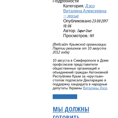
Подробности
Категория:
Дзоз
Виталина Алексеевна
— досье
Опубликовано 23.09.2017
18:06
Автор: Super User
Просмотров: 161
(Вебсайт Крымской организации
Партии регионов от 10 августа
2012 года)
10 августа в Симферополе в Доме
профсоюзов представители
общественных организаций и
объединений граждан Автономной
Республики Крым за «круглым»
столом подписали Декларацию в
поддержку кандидата в народные
депутаты Украины
Виталины Дзоз
.
Подробнее...
МЫ ДОЛЖНЫ
ГОТОВИТЬ