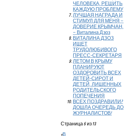
ЧЕЛОВЕКА, РЕШИТЬ
КАЖДУЮ ПРОБЛЕМУ
ЛУЧШАЯ НАГРАДА И
СТИМУЛ ДЛЯ МЕНЯ –
ДОВЕРИЕ КРЫМЧАН,
– Виталина Дзоз
ВИТАЛИНА ДЗОЗ
ИЩЕТ
ТРУДОЛЮБИВОГО
ПРЕСС-СЕКРЕТАРЯ
ЛЕТОМ В КРЫМУ
ПЛАНИРУЮТ
ОЗДОРОВИТЬ ВСЕХ
ДЕТЕЙ-СИРОТ И
ДЕТЕЙ, ЛИШЕННЫХ
РОДИТЕЛЬСКОГО
ПОПЕЧЕНИЯ
ВСЕХ ПОЗДРАВИЛИ?
ДОШЛА ОЧЕРЕДЬ ДО
ЖУРНАЛИСТОВ!
Страница 6 из 13
«
В