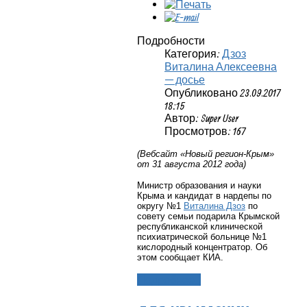
Подробности
Категория:
Дзоз
Виталина Алексеевна
— досье
Опубликовано 23.09.2017
18:15
Автор: Super User
Просмотров: 167
(Вебсайт «Новый регион-Крым»
от 31 августа 2012 года)
Министр образования и науки
Крыма и кандидат в нардепы по
округу №1
Виталина Дзоз
по
совету семьи подарила Крымской
республиканской клинической
психиатрической больнице №1
кислородный концентратор. Об
этом сообщает КИА.
Подробнее...