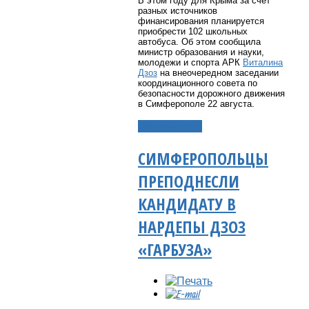
В этом году для Крыма за счет
разных источников
финансирования планируется
приобрести 102 школьных
автобуса. Об этом сообщила
министр образования и науки,
молодежи и спорта АРК
Виталина
Дзоз
на внеочередном заседании
координационного совета по
безопасности дорожного движения
в Симферополе 22 августа.
Подробнее...
СИМФЕРОПОЛЬЦЫ
ПРЕПОДНЕСЛИ
КАНДИДАТУ В
НАРДЕПЫ ДЗОЗ
«ГАРБУЗА»