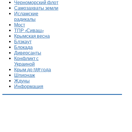
Черноморский флот
Самозахваты земли
Исламские
радикалы
Мост
ТПР «Сиваш»
Крымская весна
Блэкаут
Блокада
Диверсанты
Конфликт с
Украиной
Крым до 1991 года
Шпионаж
Ждуны
Информация