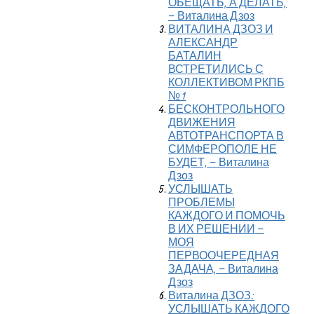
ОБЕЩАТЬ, А ДЕЛАТЬ,
– Виталина Дзоз
ВИТАЛИНА ДЗОЗ И
АЛЕКСАНДР
БАТАЛИН
ВСТРЕТИЛИСЬ С
КОЛЛЕКТИВОМ РКПБ
№ 1
БЕСКОНТРОЛЬНОГО
ДВИЖЕНИЯ
АВТОТРАНСПОРТА В
СИМФЕРОПОЛЕ НЕ
БУДЕТ, – Виталина
Дзоз
УСЛЫШАТЬ
ПРОБЛЕМЫ
КАЖДОГО И ПОМОЧЬ
В ИХ РЕШЕНИИ –
МОЯ
ПЕРВООЧЕРЕДНАЯ
ЗАДАЧА, – Виталина
Дзоз
Виталина ДЗОЗ:
УСЛЫШАТЬ КАЖДОГО