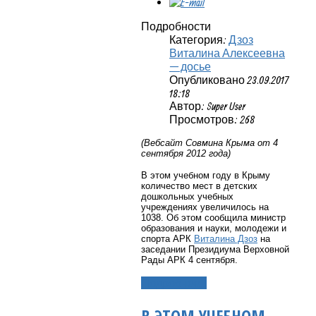
Подробности
Категория:
Дзоз
Виталина Алексеевна
— досье
Опубликовано 23.09.2017
18:18
Автор: Super User
Просмотров: 268
(Вебсайт Совмина Крыма от 4
сентября 2012 года)
В этом учебном году в Крыму
количество мест в детских
дошкольных учебных
учреждениях увеличилось на
1038. Об этом сообщила министр
образования и науки, молодежи и
спорта АРК
Виталина Дзоз
на
заседании Президиума Верховной
Рады АРК 4 сентября.
Подробнее...
В ЭТОМ УЧЕБНОМ