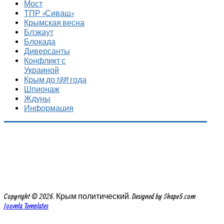
Мост
ТПР «Сиваш»
Крымская весна
Блэкаут
Блокада
Диверсанты
Конфликт с
Украиной
Крым до 1991 года
Шпионаж
Ждуны
Информация
Copyright © 2026. Крым политический. Designed by Shape5.com
Joomla Templates