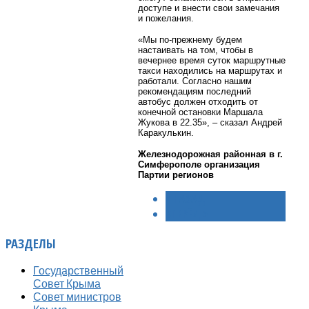
доступе и внести свои замечания
и пожелания.
«Мы по-прежнему будем
настаивать на том, чтобы в
вечернее время суток маршрутные
такси находились на маршрутах и
работали. Согласно нашим
рекомендациям последний
автобус должен отходить от
конечной остановки Маршала
Жукова в 22.35», – сказал Андрей
Каракулькин.
Железнодорожная районная в г.
Симферополе организация
Партии регионов
< НАЗАД
ВПЕРЁД >
РАЗДЕЛЫ
Государственный
Совет Крыма
Совет министров