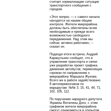
считает нормализацию ситуации
транспортного сообщения с
городом.
«Этот вопрос — с самого начала
находится на нашем общем
контроле. Жители микрорайона
должны быть обеспечены всем
необходимым и прежде всего
возможностью свободного
передвижения. Над этим мы
сейчас активно работаем», –
сказал он.
Подводя итоги встречи, Андрей
Каракулькин сообщил, что в
управлении транспорта и связи
уже разработан проект графика
движения автобусов, перевозящих
горожан по направлению к
микрорайону Маршала Жукова.
Всего же в работе задействовано
8 автоперевозчиков по
маршрутам: №№ 3, 15, 41, 44, 71,
102, 105, 112.
По поручению народного депутата
Украины Виталины Дзоз, с этим
графиком жители микрорайона
смогут ознакомиться в открытом