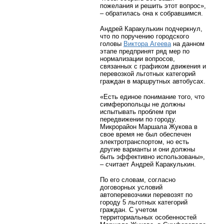
пожелания и решить этот вопрос»,
– обратилась она к собравшимся.
Андрей Каракулькин подчеркнул,
что по поручению городского
головы
Виктора Агеева
на данном
этапе предпринят ряд мер по
нормализации вопросов,
связанных с графиком движения и
перевозкой льготных категорий
граждан в маршрутных автобусах.
«Есть единое понимание того, что
симферопольцы не должны
испытывать проблем при
передвижении по городу.
Микрорайон Маршала Жукова в
свое время не был обеспечен
электротранспортом, но есть
другие варианты и они должны
быть эффективно использованы»,
– считает Андрей Каракулькин.
По его словам, согласно
договорных условий
автоперевозчики перевозят по
городу 5 льготных категорий
граждан. С учетом
территориальных особенностей