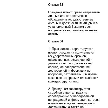
Статья 33
Граждане имеют право направлять
личные или коллективные
обращения в государственные
органы и должностным лицам и в
установленный Законом срок
получать на них мотивированные
ответы.
Статья 34
1. Признается и гарантируется
право граждан на получение от
государственных органов,
общественных объединений и
должностных лиц, а также на
свободное распространение
достоверной информации по
вопросам, затрагивающим права,
законные интересы и обязанности
граждан, других лиц.
2. Гражданам гарантируется
судебная защита права на
опровержение обнародованной
неправдивой информации, которая
причиняет вред их интересам и
достоинству, а также на