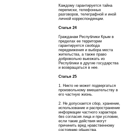
Каждому гарантируется тайна
переписки, телефонных
разговоров, телеграфной и иной
личной корреспонденции.
Статья 24
Гражданам Республики Крым в
пределах ее территории
гарантируется свобода
передвижения и выбора места
жительства, а также право
добровольно выезжать из
Республики в другие государства
и возвращаться в нее.
Статья 25
1. Никто не может подвергаться
произвольному вмешательству в
его частную жизнь.
2. Не допускается сбор, хранение,
использование и распространение
информации частного характера
без согласия лица и при условии,
если такие действия могут
причинить вред нравственному
состоянию общества.