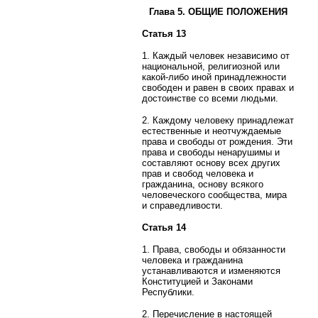
Глава 5. ОБЩИЕ ПОЛОЖЕНИЯ
Статья 13
1. Каждый человек независимо от
национальной, религиозной или
какой-либо иной принадлежности
свободен и равен в своих правах и
достоинстве со всеми людьми.
2. Каждому человеку принадлежат
естественные и неотчуждаемые
права и свободы от рождения. Эти
права и свободы ненарушимы и
составляют основу всех других
прав и свобод человека и
гражданина, основу всякого
человеческого сообщества, мира
и справедливости.
Статья 14
1. Права, свободы и обязанности
человека и гражданина
устанавливаются и изменяются
Конституцией и Законами
Республики.
2. Перечисление в настоящей