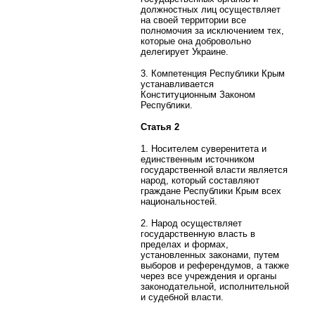
должностных лиц осуществляет
на своей территории все
полномочия за исключением тех,
которые она добровольно
делегирует Украине.
3. Компетенция Республики Крым
устанавливается
Конституционным Законом
Республики.
Статья 2
1. Носителем суверенитета и
единственным источником
государственной власти является
народ, который составляют
граждане Республики Крым всех
национальностей.
2. Народ осуществляет
государственную власть в
пределах и формах,
установленных законами, путем
выборов и референдумов, а также
через все учреждения и органы
законодательной, исполнительной
и судебной власти.