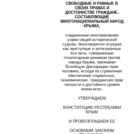
СВОБОДНЫЕ И РАВНЫЕ В
СВОИХ ПРАВАХ И
ДОСТОИНСТВЕ ГРАЖДАНЕ,
СОСТАВЛЯЮЩИЕ
МНОГОНАЦИОНАЛЬНЫЙ НАРОД
КРЫМА,
соединенные многовековыми
узами общей исторической
судьбы, безоговорочно осуждая
как преступные и антигуманные
все акты, совершенные
тоталитарным режимом против
народа Крыма, признавая
Всеобщую Декларацию прав
человека, исходя из стремления
обеспечения социальных,
экономических, гражданских прав
личности и достойного уровня
жизни всех,
УТВЕРЖДАЕМ
КОНСТИТУЦИЮ РЕСПУБЛИКИ
КРЫМ
И ПРОВОЗГЛАШАЕМ ЕЕ
ОСНОВНЫМ ЗАКОНОМ