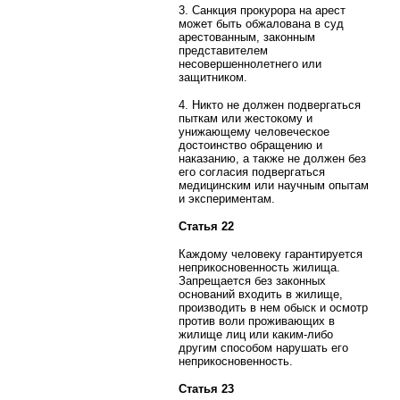
3. Санкция прокурора на арест
может быть обжалована в суд
арестованным, законным
представителем
несовершеннолетнего или
защитником.
4. Никто не должен подвергаться
пыткам или жестокому и
унижающему человеческое
достоинство обращению и
наказанию, а также не должен без
его согласия подвергаться
медицинским или научным опытам
и экспериментам.
Статья 22
Каждому человеку гарантируется
неприкосновенность жилища.
Запрещается без законных
оснований входить в жилище,
производить в нем обыск и осмотр
против воли проживающих в
жилище лиц или каким-либо
другим способом нарушать его
неприкосновенность.
Статья 23