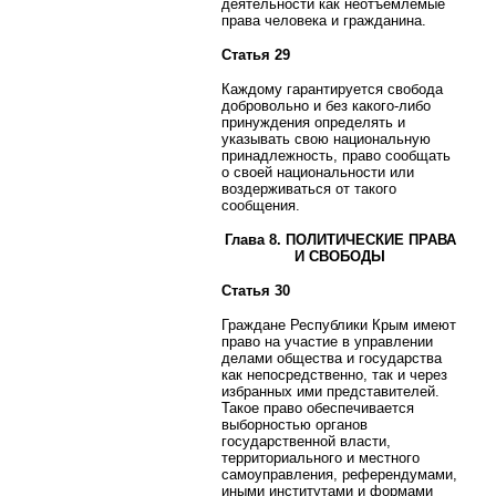
деятельности как неотъемлемые
права человека и гражданина.
Статья 29
Каждому гарантируется свобода
добровольно и без какого-либо
принуждения определять и
указывать свою национальную
принадлежность, право сообщать
о своей национальности или
воздерживаться от такого
сообщения.
Глава 8. ПОЛИТИЧЕСКИЕ ПРАВА
И СВОБОДЫ
Статья 30
Граждане Республики Крым имеют
право на участие в управлении
делами общества и государства
как непосредственно, так и через
избранных ими представителей.
Такое право обеспечивается
выборностью органов
государственной власти,
территориального и местного
самоуправления, референдумами,
иными институтами и формами