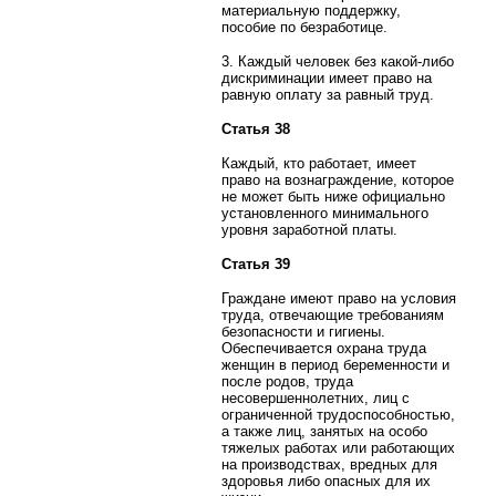
материальную поддержку,
пособие по безработице.
3. Каждый человек без какой-либо
дискриминации имеет право на
равную оплату за равный труд.
Статья 38
Каждый, кто работает, имеет
право на вознаграждение, которое
не может быть ниже официально
установленного минимального
уровня заработной платы.
Статья 39
Граждане имеют право на условия
труда, отвечающие требованиям
безопасности и гигиены.
Обеспечивается охрана труда
женщин в период беременности и
после родов, труда
несовершеннолетних, лиц с
ограниченной трудоспособностью,
а также лиц, занятых на особо
тяжелых работах или работающих
на производствах, вредных для
здоровья либо опасных для их