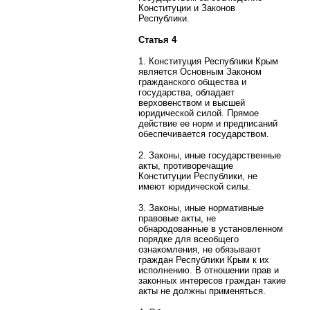
Конституции и Законов
Республики.
Статья 4
1. Конституция Республики Крым
является Основным Законом
гражданского общества и
государства, обладает
верховенством и высшей
юридической силой. Прямое
действие ее норм и предписаний
обеспечивается государством.
2. Законы, иные государственные
акты, противоречащие
Конституции Республики, не
имеют юридической силы.
3. Законы, иные нормативные
правовые акты, не
обнародованные в установленном
порядке для всеобщего
ознакомления, не обязывают
граждан Республики Крым к их
исполнению. В отношении прав и
законных интересов граждан такие
акты не должны применяться.