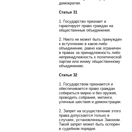
демократии.
Статья 31
1. Государство признает и
гарантирует право граждан на
общественные объединения.
2. Никто не может быть принужден
к вступлению в какое-либо
объединение, равно как ограничен
в правах за принадлежность либо
непринадлежность к политической
партии или иному общественному
объединению.
Статья 32
1. Государством признается и
обеспечивается право граждан
собираться мирно и без оружия,
проводить собрания, митинги,
уличные шествия и демонстрации.
2. Запрет на осуществление этого
права допускается только в
случаях, установленных Законом.
Такой запрет может быть оспорен
в судебном порядке.