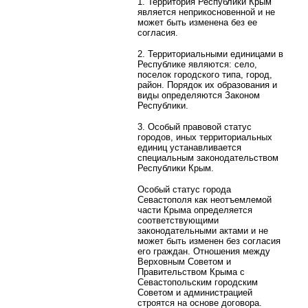
1. Территория Республики Крым
является неприкосновенной и не
может быть изменена без ее
согласия.
2. Территориальными единицами в
Республике являются: село,
поселок городского типа, город,
район. Порядок их образования и
виды определяются Законом
Республики.
3. Особый правовой статус
городов, иных территориальных
единиц устанавливается
специальным законодательством
Республики Крым.
Особый статус города
Севастополя как неотъемлемой
части Крыма определяется
соответствующими
законодательными актами и не
может быть изменен без согласия
его граждан. Отношения между
Верховным Советом и
Правительством Крыма с
Севастопольским городским
Советом и администрацией
строятся на основе договора.