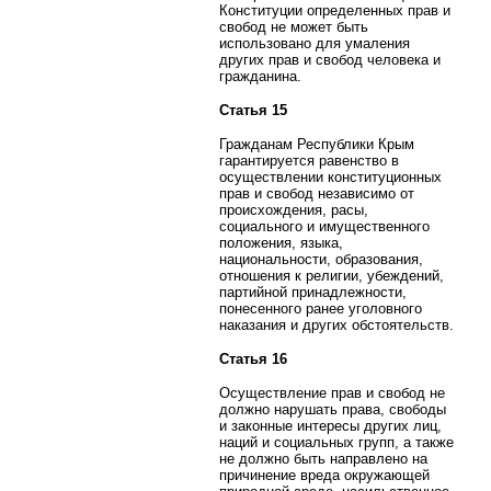
Конституции определенных прав и
свобод не может быть
использовано для умаления
других прав и свобод человека и
гражданина.
Статья 15
Гражданам Республики Крым
гарантируется равенство в
осуществлении конституционных
прав и свобод независимо от
происхождения, расы,
социального и имущественного
положения, языка,
национальности, образования,
отношения к религии, убеждений,
партийной принадлежности,
понесенного ранее уголовного
наказания и других обстоятельств.
Статья 16
Осуществление прав и свобод не
должно нарушать права, свободы
и законные интересы других лиц,
наций и социальных групп, а также
не должно быть направлено на
причинение вреда окружающей