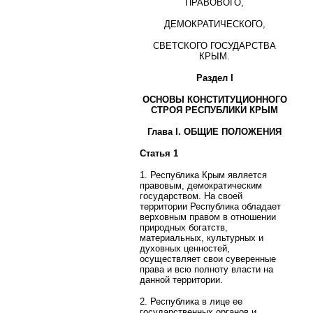
ПРАВОВОГО,
ДЕМОКРАТИЧЕСКОГО,
СВЕТСКОГО ГОСУДАРСТВА
КРЫМ.
Раздел I
ОСНОВЫ КОНСТИТУЦИОННОГО
СТРОЯ РЕСПУБЛИКИ КРЫМ
Глава I. ОБЩИЕ ПОЛОЖЕНИЯ
Статья 1
1. Республика Крым является
правовым, демократическим
государством. На своей
территории Республика обладает
верховным правом в отношении
природных богатств,
материальных, культурных и
духовных ценностей,
осуществляет свои суверенные
права и всю полноту власти на
данной территории.
2. Республика в лице ее
государственных органов и