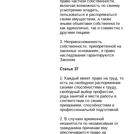
право частной собственности,
включая возможность по своему
усмотрению владеть,
пользоваться и распоряжаться
своим имуществом, а также
иными объектами собственности
как единолично, так и совместно с
другими лицами.
3. Неприкосновенность
собственности, приобретенной на
законных основаниях, и право
наследования гарантируются
Законом.
Статья 37
1. Каждый имеет право на труд, то
есть на свободное распоряжение
своими способностями к труду,
свободный выбор профессии,
рода занятий и места работы в
соответствии со своим
призванием, способностями и
профессиональной подготовкой.
2. В случаях временной
незанятости по независимым от
гражданина причинам ему
обеспечивается право на