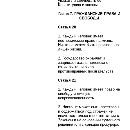
уважать и соблюдать ее
Конституцию и законы.
Глава 7. ГРАЖДАНСКИЕ ПРАВА И
СВОБОДЫ
Статья 20
1. Каждый человек имеет
неотъемлемое право на жизнь.
Никто не может быть произвольно
лишен жизни.
2. Государство охраняет и
защищает жизнь человека от
каких бы то ни было
противоправных посягательств.
Статья 21
1. Каждый человек имеет право на
свободу и личную
неприкосновенность.
2. Никто не может быть арестован
и содержаться под стражей не
иначе как только в соответствии с
Законом и на основании судебного
решения или с санкции прокурора.