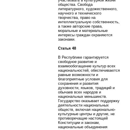
участвовать в культурной жизни
общества. Свобода
литературного, художественного,
научного и технического
творчества, право на
интеллектуальную собственность,
а также авторские права,
моральные и материальные
интересы граждан охраняются
законами.
Статья 48
В Республике гарантируется
свободное развитие и
взаимообогащение культур всех
национальностей, обеспечиваются
равные возможности и
благоприятные условия для
сохранения и развития
духовности, языков, традиций и
обычаев всех народов и
национальных меньшинств.
Государство оказывает поддержку
деятельности национальных
обществ, включая национально-
культурные центры и другие, не
противоречащие настоящей
Конституции и законам,
национальные объединения