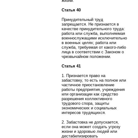
жизни.
Статья 40
Принудительный труд
запрещается. Не признается в
качестве принудительного труда:
работа или служба, выполняемая
военнослужащими исключительно
в военных целях; работа или
служба, требуемая от какого-либо
лица в соответствии с Законом о
чрезвычайном положении.
Статья 41
1. Признается право на
забастовку, то есть на полное или
частичное приостановление
работы предприятия, учреждения
или организации как средство
разрешения коллективного
трудового спора, защиты
экономических и социальных
интересов трудящихся.
2. Забастовка не допускается,
если она может создать угрозу
жизни и здоровью людей или
дестабилизировать