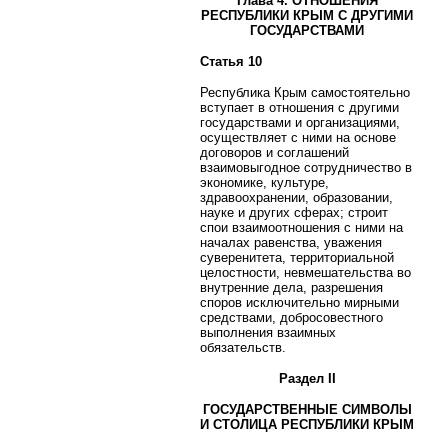
Глава 4. ОТНОШЕНИЯ
РЕСПУБЛИКИ КРЫМ С ДРУГИМИ
ГОСУДАРСТВАМИ
Статья 10
Республика Крым самостоятельно
вступает в отношения с другими
государствами и организациями,
осуществляет с ними на основе
договоров и соглашений
взаимовыгодное сотрудничество в
экономике, культуре,
здравоохранении, образовании,
науке и других сферах; строит
спои взаимоотношения с ними на
началах равенства, уважения
суверенитета, территориальной
целостности, невмешательства во
внутренние дела, разрешения
споров исключительно мирными
средствами, добросовестного
выполнения взаимных
обязательств.
Раздел II
ГОСУДАРСТВЕННЫЕ СИМВОЛЫ
И СТОЛИЦА РЕСПУБЛИКИ КРЫМ