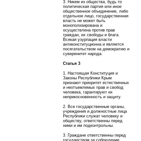
3. Никем из общества, будь то
политическая партия или иное
общественное объединение, либо
отдельное лицо, государственная
власть не может быть
монополизирована и
осуществлена против прав
граждан, их свободы и блага.
Всякая узурпация власти
антиконституционна и является
посягательством на демократию и
суверенитет народа.
Статья 3
1. Настоящая Конституция и
Законы Республики Крым
признают приоритет естественных
и неотъемлемых прав и свобод
человека, гарантируют их
неприкосновенность и защиту.
2. Все государственные органы,
учреждения и должностные лица
Республики служат человеку и
обществу, ответственны перед
ними и им подконтрольны.
3. Граждане ответственны перед
государством за соблюдение