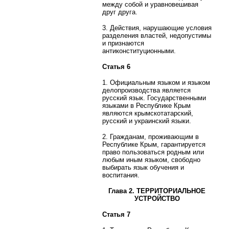
между собой и уравновешивая
друг друга.
3. Действия, нарушающие условия
разделения властей, недопустимы
и признаются
антиконституционными.
Статья 6
1. Официальным языком и языком
делопроизводства является
русский язык. Государственными
языками в Республике Крым
являются крымскотатарский,
русский и украинский языки.
2. Гражданам, проживающим в
Республике Крым, гарантируется
право пользоваться родным или
любым иным языком, свободно
выбирать язык обучения и
воспитания.
Глава 2. ТЕРРИТОРИАЛЬНОЕ
УСТРОЙСТВО
Статья 7