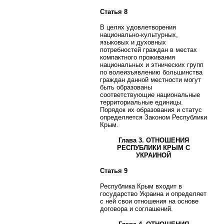
Статья 8
В целях удовлетворения
национально-культурных,
языковых и духовных
потребностей граждан в местах
компактного проживания
национальных и этнических групп
по волеизъявлению большинства
граждан данной местности могут
быть образованы
соответствующие национальные
территориальные единицы.
Порядок их образования и статус
определяется Законом Республики
Крым.
Глава 3. ОТНОШЕНИЯ
РЕСПУБЛИКИ КРЫМ С
УКРАИНОЙ
Статья 9
Республика Крым входит в
государство Украина и определяет
с ней свои отношения на основе
договора и соглашений.