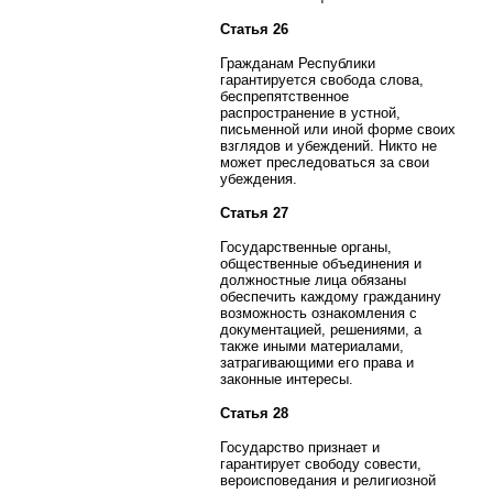
Статья 26
Гражданам Республики
гарантируется свобода слова,
беспрепятственное
распространение в устной,
письменной или иной форме своих
взглядов и убеждений. Никто не
может преследоваться за свои
убеждения.
Статья 27
Государственные органы,
общественные объединения и
должностные лица обязаны
обеспечить каждому гражданину
возможность ознакомления с
документацией, решениями, а
также иными материалами,
затрагивающими его права и
законные интересы.
Статья 28
Государство признает и
гарантирует свободу совести,
вероисповедания и религиозной