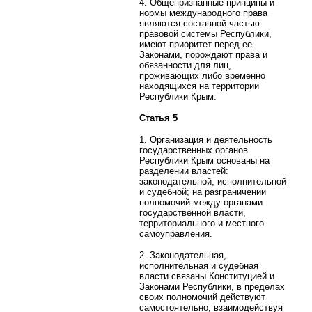
4. Общепризнанные принципы и
нормы международного права
являются составной частью
правовой системы Республики,
имеют приоритет перед ее
Законами, порождают права и
обязанности для лиц,
проживающих либо временно
находящихся на территории
Республики Крым.
Статья 5
1. Организация и деятельность
государственных органов
Республики Крым основаны на
разделении властей:
законодательной, исполнительной
и судебной; на разграничении
полномочий между органами
государственной власти,
территориального и местного
самоуправления.
2. Законодательная,
исполнительная и судебная
власти связаны Конституцией и
Законами Республики, в пределах
своих полномочий действуют
самостоятельно, взаимодействуя