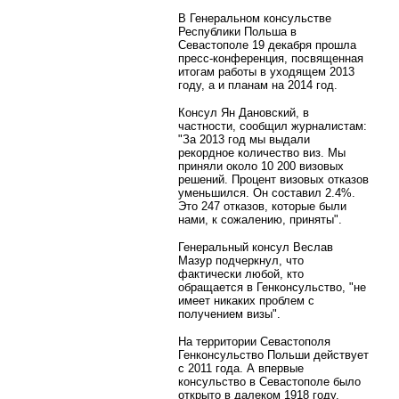
В Генеральном консульстве
Республики Польша в
Севастополе 19 декабря прошла
пресс-конференция, посвященная
итогам работы в уходящем 2013
году, а и планам на 2014 год.
Консул Ян Дановский, в
частности, сообщил журналистам:
"За 2013 год мы выдали
рекордное количество виз. Мы
приняли около 10 200 визовых
решений. Процент визовых отказов
уменьшился. Он составил 2.4%.
Это 247 отказов, которые были
нами, к сожалению, приняты".
Генеральный консул Веслав
Мазур подчеркнул, что
фактически любой, кто
обращается в Генконсульство, "не
имеет никаких проблем с
получением визы".
На территории Севастополя
Генконсульство Польши действует
с 2011 года. А впервые
консульство в Севастополе было
открыто в далеком 1918 году.