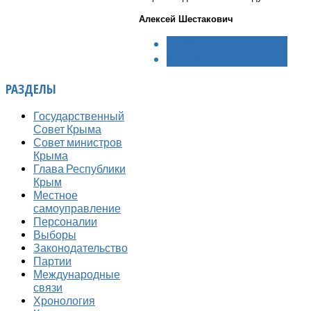
Алексей Шестакович
< НАЗАД
ВПЕРЁД >
РАЗДЕЛЫ
Государственный
Совет Крыма
Совет министров
Крыма
Глава Республики
Крым
Местное
самоуправление
Персоналии
Выборы
Законодательство
Партии
Международные
связи
Хронология