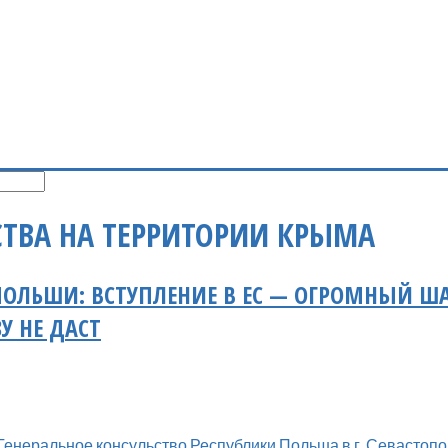
СТВА НА ТЕРРИТОРИИ КРЫМА
ПОЛЬШИ: ВСТУПЛЕНИЕ В ЕС — ОГРОМНЫЙ Ш
У НЕ ДАСТ
Генеральное консульство Республики Польша в г. Севастоп