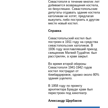
Севастополя в течение многих лет
добивается возвращения костела,
но безуспешно. Севастопольские
депутаты отдавать здание костела
католикам не хотят, предлагая
выкупить либо построить в другом
месте новый костел.
Справка
Севастопольский костел был
построен в 1911 году на средства
севастопольских католиков. В
1936 году возглавлявший приход
священник Матвей Гудайтис был
расстрелян, а храм закрыт.
Во время второй обороны
Севастополя 1941-1942 годов
костел пострадал от
бомбардировок, однако около 80%
здания уцелело.
В 1958 году по проекту
архитектора Брауде храм был
перестроен под кинотеатр.
Александр Щербаков