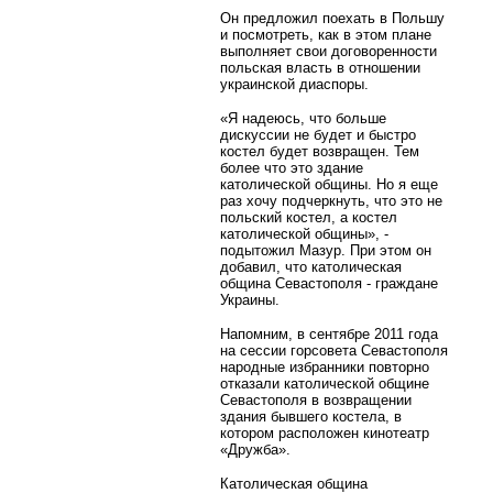
Он предложил поехать в Польшу
и посмотреть, как в этом плане
выполняет свои договоренности
польская власть в отношении
украинской диаспоры.
«Я надеюсь, что больше
дискуссии не будет и быстро
костел будет возвращен. Тем
более что это здание
католической общины. Но я еще
раз хочу подчеркнуть, что это не
польский костел, а костел
католической общины», -
подытожил Мазур. При этом он
добавил, что католическая
община Севастополя - граждане
Украины.
Напомним, в сентябре 2011 года
на сессии горсовета Севастополя
народные избранники повторно
отказали католической общине
Севастополя в возвращении
здания бывшего костела, в
котором расположен кинотеатр
«Дружба».
Католическая община