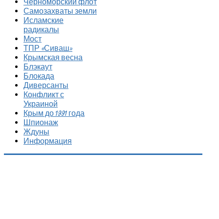
Черноморский флот
Самозахваты земли
Исламские
радикалы
Мост
ТПР «Сиваш»
Крымская весна
Блэкаут
Блокада
Диверсанты
Конфликт с
Украиной
Крым до 1991 года
Шпионаж
Ждуны
Информация