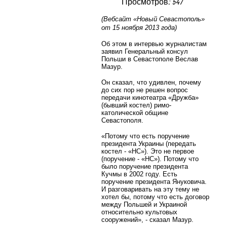
Просмотров: 547
(Вебсайт «Новый Севастополь»
от 15 ноября 2013 года)
Об этом в интервью журналистам
заявил Генеральный консул
Польши в Севастополе Веслав
Мазур.
Он сказал, что удивлен, почему
до сих пор не решен вопрос
передачи кинотеатра «Дружба»
(бывший костел) римо-
католической общине
Севастополя.
«Потому что есть поручение
президента Украины (передать
костел - «НС»). Это не первое
(поручение - «НС»). Потому что
было поручение президента
Кучмы в 2002 году. Есть
поручение президента Януковича.
И разговаривать на эту тему не
хотел бы, потому что есть договор
между Польшей и Украиной
относительно культовых
сооружений», - сказал Мазур.