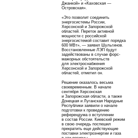
Джанкой» и «Каховская —
Островская».
«Это позволит соединить
энергосистемы России,
Херсонской и Запорожской
областей. Переток активной
мощности с российской
энергосистемой составит порядка
600 МВт», — заявил Шульгинов.
Восстановленные ЛЭП будут
задействованы в случае форс-
мажорных обстоятельств
для электроснабжения
Херсонской и Запорожской
областей, отметил он.
Решение оказалось весьма
своевременным. В начале
сентября Херсонская
и Запорожская области, а также
Донецкая и Луганская Народные
Республики заявили о начале
подготовки к проведению
референдума о вступлении
в состав России. Киевский режим
в свою очередь поспешил
прекратить еще действующие
поставки электроэнергии и газа
в эти регионы.