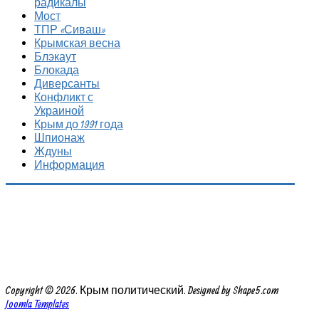
радикалы
Мост
ТПР «Сиваш»
Крымская весна
Блэкаут
Блокада
Диверсанты
Конфликт с
Украиной
Крым до 1991 года
Шпионаж
Ждуны
Информация
Copyright © 2026. Крым политический. Designed by Shape5.com
Joomla Templates