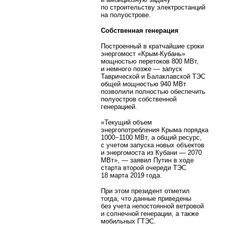
по строительству электростанций
на полуострове.
Собственная генерация
Построенный в кратчайшие сроки
энергомост «Крым-Кубань»
мощностью перетоков 800 МВт,
и немного позже — запуск
Таврической и Балаклавской ТЭС
общей мощностью 940 МВт
позволили полностью обеспечить
полуостров собственной
генерацией.
«Текущий объем
энергопотребления Крыма порядка
1000−1100 МВт, а общий ресурс,
с учетом запуска новых объектов
и энергомоста из Кубани — 2070
МВт», — заявил Путин в ходе
старта второй очереди ТЭС
18 марта 2019 года.
При этом президент отметил
тогда, что данные приведены
без учета непостоянной ветровой
и солнечной генерации, а также
мобильных ГТЭС.