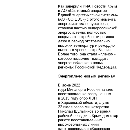
Как заверили РИА Новости Крым
в АО «Системный оператор
Единой энергетической системы»
(АО «СО ЕЭС») с этого момента
энергосистема полуострова,
ставшая частью общероссийской
энергосистемы, полностью
покрывает потребности региона
даже в период экстремально
высоких температур и рекордно
высокого уровня потребления.
Более того, она стала «плечом»,
которое позволяет наладить
энергоснабжение в новых
регионах Российской Федерации.
Энергоплечо новым регионам
В июне 2022
года Минэнерго
России начало
восстановление разрушенных
в 2015 году опор ЛЭП
в Херсонской области, а уже
22 июля глава министерства
Николай Шульгинов во время
рабочей поездки в Крым дал старт
работе восстановленных
высоковольтных линий
электропередачи «Каховская —