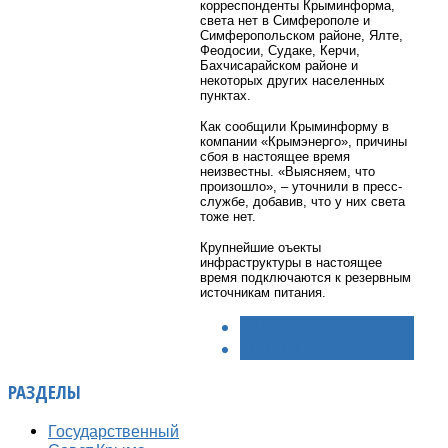
корреспонденты Крыминформа,
света нет в Симферополе и
Симферопольском районе, Ялте,
Феодосии, Судаке, Керчи,
Бахчисарайском районе и
некоторых других населенных
пунктах.
Как сообщили Крыминформу в
компании «Крымэнерго», причины
сбоя в настоящее время
неизвестны. «Выясняем, что
произошло», – уточнили в пресс-
службе, добавив, что у них света
тоже нет.
Крупнейшие оъекты
инфраструктуры в настоящее
время подключаются к резервным
источникам питания.
< НАЗАД
ВПЕРЁД >
РАЗДЕЛЫ
Государственный