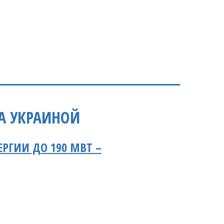
А УКРАИНОЙ
РГИИ ДО 190 МВТ –