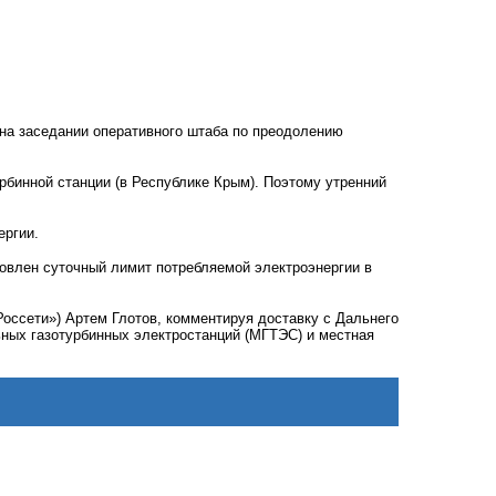
 на заседании оперативного штаба по преодолению
рбинной станции (в Республике Крым). Поэтому утренний
ергии.
овлен суточный лимит потребляемой электроэнергии в
оссети») Артем Глотов, комментируя доставку с Дальнего
ьных газотурбинных электростанций (МГТЭС) и местная