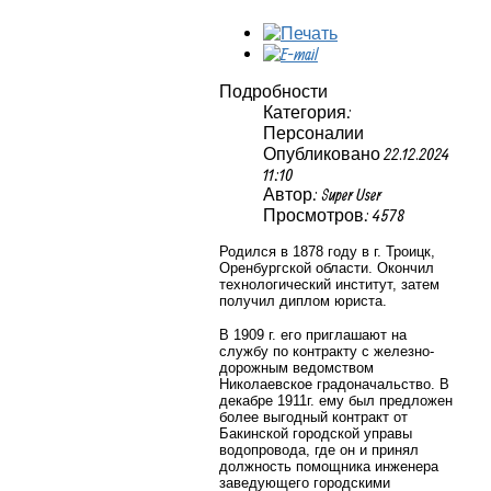
Подробности
Категория:
Персоналии
Опубликовано 22.12.2024
11:10
Автор: Super User
Просмотров: 4578
Родился в 1878 году в г. Троицк,
Оренбургской области. Окончил
технологический институт, затем
получил диплом юриста.
В 1909 г. его приглашают на
службу по контракту с железно-
дорожным ведомством
Николаевское градоначальство. В
декабре 1911г. ему был предложен
более выгодный контракт от
Бакинской городской управы
водопровода, где он и принял
должность помощника инженера
заведующего городскими