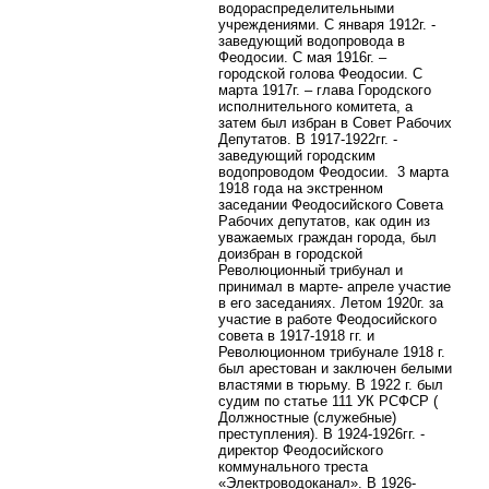
водораспределительными
учреждениями. С января 1912г. -
заведующий водопровода в
Феодосии. С мая 1916г. –
городской голова Феодосии. С
марта 1917г. – глава Городского
исполнительного комитета, а
затем был избран в Совет Рабочих
Депутатов. В 1917-1922гг. -
заведующий городским
водопроводом Феодосии.
3 марта
1918 года на экстренном
заседании Феодосийского Совета
Рабочих депутатов, как один из
уважаемых граждан города, был
доизбран в городской
Революционный трибунал и
принимал в марте- апреле участие
в его заседаниях. Летом 1920г. за
участие в работе Феодосийского
совета в 1917-1918 гг. и
Революционном трибунале 1918 г.
был арестован и заключен белыми
властями в тюрьму. В 1922 г. был
судим по статье 111 УК РСФСР (
Должностные (служебные)
преступления). В 1924-1926гг. -
директор Феодосийского
коммунального треста
«Электроводоканал». В 1926-