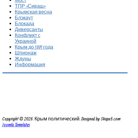
Мост
ТПР «Сиваш»
Крымская весна
Блэкаут
Блокада
Диверсанты
Конфликт с
Украиной
Крым до 1991 года
Шпионаж
Ждуны
Информация
Copyright © 2026. Крым политический. Designed by Shape5.com
Joomla Templates