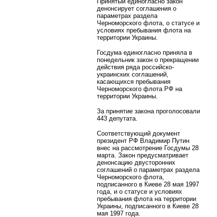
Принятый единогласно закон
денонсирует соглашения о
параметрах раздела
Черноморского флота, о статусе и
условиях пребывания флота на
территории Украины.
Госдума единогласно приняла в
понедельник закон о прекращении
действия ряда российско-
украинских соглашений,
касающихся пребывания
Черноморского флота РФ на
территории Украины.
За принятие закона проголосовали
443 депутата.
Соответствующий документ
президент РФ Владимир Путин
внес на рассмотрение Госдумы 28
марта. Закон предусматривает
денонсацию двусторонних
соглашений о параметрах раздела
Черноморского флота,
подписанного в Киеве 28 мая 1997
года, и о статусе и условиях
пребывания флота на территории
Украины, подписанного в Киеве 28
мая 1997 года.