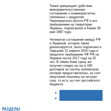
Также прекращает действие
межправительственное
соглашение о взаиморасчетах,
связанных с разделом
Черноморского флота РФ и его
пребыванием на территории
Украины, подписанное в Киеве 28
мая 1997 года.
Четвертое соглашение между РФ
и Украиной, которое также
денонсируется, было подписано в
Харькове 21 апреля 2010 года и
продляло пребывание ЧФ РФ на
Украине после 2017 года на 25
лет. В обмен Киев сразу же
получил скидку на газ в 100
долларов за тысячу кубометров,
которая предоставлялась за счет
обнуления пошлины на экспорт
газа, то есть за счет российского
бюджета.
< НАЗАД
ВПЕРЁД >
РАЗДЕЛЫ