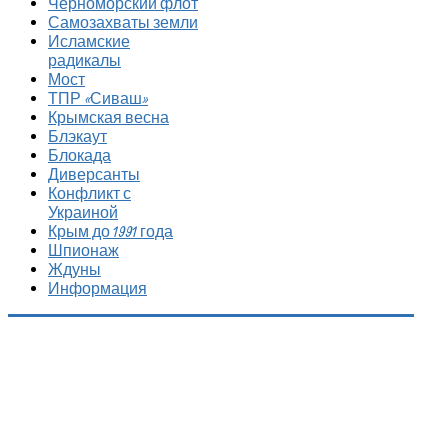
Черноморский флот
Самозахваты земли
Исламские
радикалы
Мост
ТПР «Сиваш»
Крымская весна
Блэкаут
Блокада
Диверсанты
Конфликт с
Украиной
Крым до 1991 года
Шпионаж
Ждуны
Информация