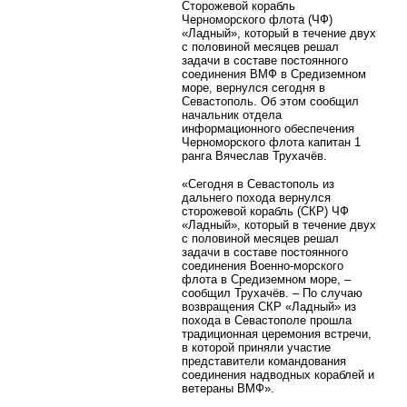
Сторожевой корабль
Черноморского флота (ЧФ)
«Ладный», который в течение двух
с половиной месяцев решал
задачи в составе постоянного
соединения ВМФ в Средиземном
море, вернулся сегодня в
Севастополь. Об этом сообщил
начальник отдела
информационного обеспечения
Черноморского флота капитан 1
ранга Вячеслав Трухачёв.
«Сегодня в Севастополь из
дальнего похода вернулся
сторожевой корабль (СКР) ЧФ
«Ладный», который в течение двух
с половиной месяцев решал
задачи в составе постоянного
соединения Военно-морского
флота в Средиземном море, –
сообщил Трухачёв. – По случаю
возвращения СКР «Ладный» из
похода в Севастополе прошла
традиционная церемония встречи,
в которой приняли участие
представители командования
соединения надводных кораблей и
ветераны ВМФ».