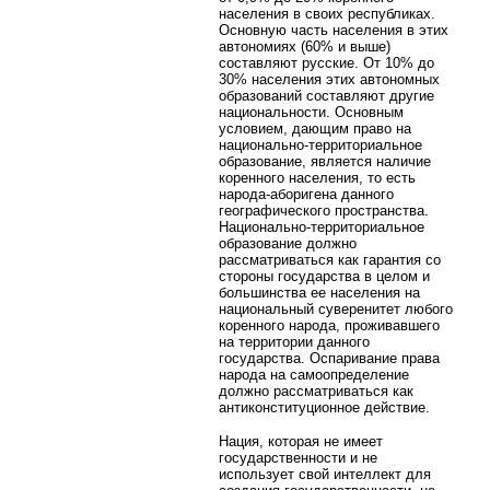
населения в своих республиках.
Основную часть населения в этих
автономиях (60% и выше)
составляют русские. От 10% до
30% населения этих автономных
образований составляют другие
национальности. Основным
условием, дающим право на
национально-территориальное
образование, является наличие
коренного населения, то есть
народа-аборигена данного
географического пространства.
Национально-территориальное
образование должно
рассматриваться как гарантия со
стороны государства в целом и
большинства ее населения на
национальный суверенитет любого
коренного народа, проживавшего
на территории данного
государства. Оспаривание права
народа на самоопределение
должно рассматриваться как
антиконституционное действие.
Нация, которая не имеет
государственности и не
использует свой интеллект для