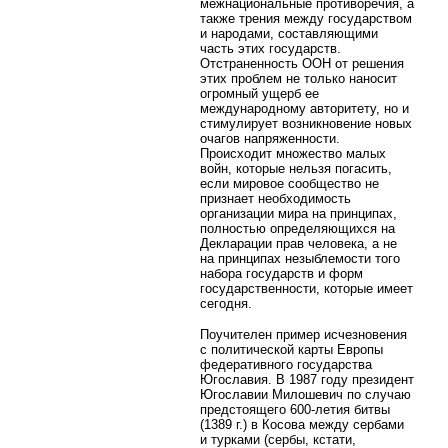
межнациональные противоречия, а
также трения между государством
и народами, составляющими
часть этих государств.
Отстраненность ООН от решения
этих проблем не только наносит
огромный ущерб ее
международному авторитету, но и
стимулирует возникновение новых
очагов напряженности.
Происходит множество малых
войн, которые нельзя погасить,
если мировое сообщество не
признает необходимость
организации мира на принципах,
полностью определяющихся на
Декларации прав человека, а не
на принципах незыблемости того
набора государств и форм
государственности, которые имеет
сегодня.
Поучителен пример исчезновения
с политической карты Европы
федеративного государства
Югославия. В 1987 году президент
Югославии Милошевич по случаю
предстоящего 600-летия битвы
(1389 г.) в Косова между сербами
и турками (сербы, кстати,