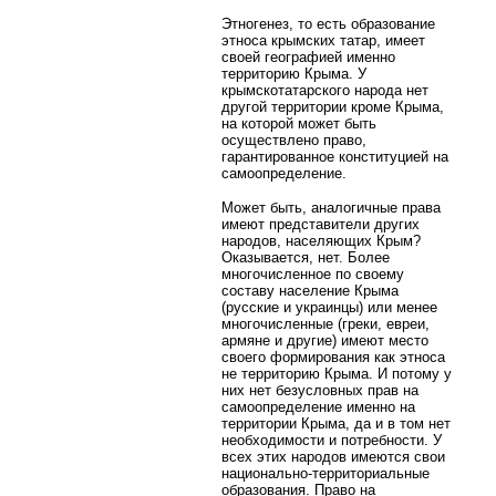
Этногенез, то есть образование
этноса крымских татар, имеет
своей географией именно
территорию Крыма. У
крымскотатарского народа нет
другой территории кроме Крыма,
на которой может быть
осуществлено право,
гарантированное конституцией на
самоопределение.
Может быть, аналогичные права
имеют представители других
народов, населяющих Крым?
Оказывается, нет. Более
многочисленное по своему
составу население Крыма
(русские и украинцы) или менее
многочисленные (греки, евреи,
армяне и другие) имеют место
своего формирования как этноса
не территорию Крыма. И потому у
них нет безусловных прав на
самоопределение именно на
территории Крыма, да и в том нет
необходимости и потребности. У
всех этих народов имеются свои
национально-территориальные
образования. Право на