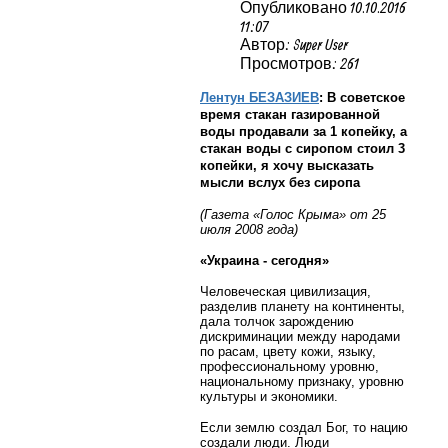
Опубликовано 10.10.2016
11:07
Автор: Super User
Просмотров: 261
Лентун БЕЗАЗИЕВ
: В советское
время стакан газированной
воды продавали за 1 копейку, а
стакан воды с сиропом стоил 3
копейки, я хочу высказать
мысли вслух без сиропа
(Газета «Голос Крыма» от 25
июля 2008 года)
«Украина - сегодня»
Человеческая цивилизация,
разделив планету на континенты,
дала толчок зарождению
дискриминации между народами
по расам, цвету кожи, языку,
профессиональному уровню,
национальному признаку, уровню
культуры и экономики.
Если землю создал Бог, то нацию
создали люди. Люди