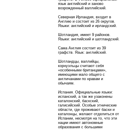
язык английский и заново
возрожденный валлийский.
Северная Ирландия, входит в
Англию и состоит из 26 округов.
Языки: английский и ирландский.
Шотландия, имеет 9 районов.
Языки: английский и шотландский.
Сама Англия состоит из 39
графств. Язык: английский.
Шотландцы, валлийцы,
корнуэльцы считают себя
«особенными британцами»,
имеющими мало общего с
англичанами по нравам и
обычаям.
Испания. Официальные языки:
испанский, а так же узаконены
каталонский, баскский,
галисийский. Особые этнические
области, где проживают баски и
каталонцы, желают отделиться от
Испании, несмотря на то, что эти
нации имеют автономные
образования с большими