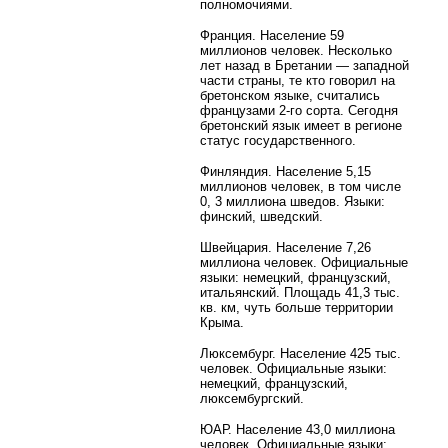
полномочиями.
Франция. Население 59
миллионов человек. Несколько
лет назад в Бретании — западной
части страны, те кто говорил на
бретонском языке, считались
французами 2-го сорта. Сегодня
бретонский язык имеет в регионе
статус государственного.
Финляндия. Население 5,15
миллионов человек, в том числе
0, 3 миллиона шведов. Языки:
финский, шведский.
Швейцария. Население 7,26
миллиона человек. Официальные
языки: немецкий, французский,
итальянский. Площадь 41,3 тыс.
кв. км, чуть больше территории
Крыма.
Люксембург. Население 425 тыс.
человек. Официальные языки:
немецкий, французский,
люксембургский.
ЮАР. Население 43,0 миллиона
человек. Официальные языки: