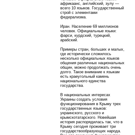
африкаанс, английский, зулу —
всего 10 языков. Государственный
строй с элементами
федерализма.
Иран. Население 69 миллионов
человек. Официальные языки:
фарси, курдский, турецкий,
арабский.
Примеры стран, больших и малых,
где исторически сложилось
несколько официальных языков
общения различных национальных
общин, можно продолжать очень
долго. Такое внимание к языкам
есть краеугольный камень
национального единства
государства.
В национальных интересах
Украины создать условия
функционирования в Крыму трех
государственных языков:
украинского, русского и
крымскотатарского. Новейшая
история распорядилась так, что в
Крыму сегодня проживает три
государствообразующих народа.