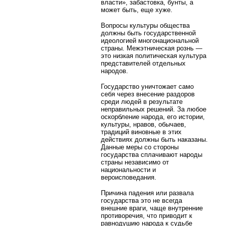
власти», забастовка, бунты, а
может быть, еще хуже.
Вопросы культуры общества
должны быть государственной
идеологией многонациональной
страны. Межэтническая рознь —
это низкая политическая культура
представителей отдельных
народов.
Государство уничтожает само
себя через внесение раздоров
среди людей в результате
неправильных решений. За любое
оскорбление народа, его истории,
культуры, нравов, обычаев,
традиций виновные в этих
действиях должны быть наказаны.
Данные меры со стороны
государства сплачивают народы
страны независимо от
национальности и
вероисповедания.
Причина падения или развала
государства это не всегда
внешние враги, чаще внутренние
противоречия, что приводит к
равнодушию народа к судьбе