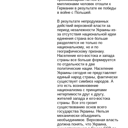
миллионами человек отошли к
Германии в результате ее победы
в войне с Польшей.
В результате непродуманных
действий верховной власти за
период незалежности Украины из-
за отсутствия национальной идеи
единения страна все больше
разделяется не только по
национальному, но и по
географическому признаку.
Население юго-востока и запада
страны все больше формируется
по отдельности в две
политические нации. Население
Украины сегодня не представляет
единый народ страны, фактически
существует симбиоз народов. А
это есть возникновение
национализма с принципами
нетерпимости друг к другу,
жителей запада и юго-востока
страны. Все это грозит
существованию основ всего
государства Украины. Нельзя
механически объединить
необъединимое. Верховная власть
должна понять, что Украина,