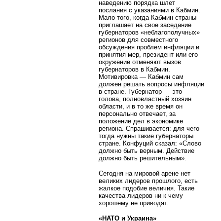
наведению порядка шлет
послания с указаниями в Кабмин.
Мало того, когда Кабмин страны
приглашает на свое заседание
губернаторов «неблагополучных»
регионов для совместного
обсуждения проблем инфляции и
принятия мер, президент или его
окружение отменяют вызов
губернаторов в Кабмин.
Мотивировка — Кабмин сам
должен решать вопросы инфляции
в стране. Губернатор — это
голова, полновластный хозяин
области, и в то же время он
персонально отвечает, за
положение дел в экономике
региона. Спрашивается: для чего
тогда нужны такие губернаторы
стране. Конфуций сказал: «Слово
должно быть верным. Действие
должно быть решительным».
Сегодня на мировой арене нет
великих лидеров прошлого, есть
жалкое подобие величия. Такие
качества лидеров ни к чему
хорошему не приводят.
«НАТО и Украина»