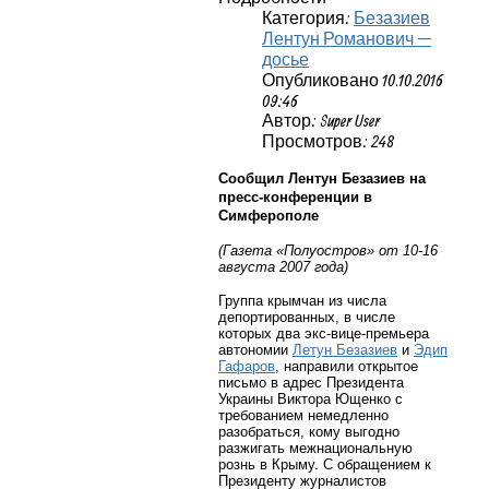
Категория:
Безазиев
Лентун Романович —
досье
Опубликовано 10.10.2016
09:46
Автор: Super User
Просмотров: 248
Сообщил Лентун Безазиев на
пресс-конференции в
Симферополе
(Газета «Полуостров» от 10-16
августа 2007 года)
Группа крымчан из числа
депортированных, в числе
которых два экс-вице-премьера
автономии
Летун Безазиев
и
Эдип
Гафаров
, направили открытое
письмо в адрес Президента
Украины Виктора Ющенко с
требованием немедленно
разобраться, кому выгодно
разжигать межнациональную
рознь в Крыму. С обращением к
Президенту журналистов