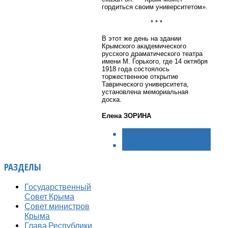
гордиться своим университетом».
* * *
В этот же день на здании
Крымского академического
русского драматического театра
имени М. Горького, где 14 октября
1918 года состоялось
торжественное открытие
Таврического университета,
установлена мемориальная
доска.
Елена ЗОРИНА
< НАЗАД
ВПЕРЁД >
РАЗДЕЛЫ
Государственный
Совет Крыма
Совет министров
Крыма
Глава Республики