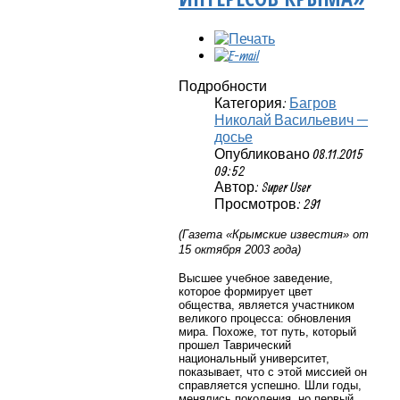
Подробности
Категория:
Багров
Николай Васильевич —
досье
Опубликовано 08.11.2015
09:52
Автор: Super User
Просмотров: 291
(Газета «Крымские известия» от
15 октября 2003 года)
Высшее учебное заведение,
которое формирует цвет
общества, является участником
великого процесса: обновления
мира. Похоже, тот путь, который
прошел Таврический
национальный университет,
показывает, что с этой миссией он
справляется успешно. Шли годы,
менялись поколения, но первый