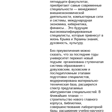
пятнадцати факультетах,
приобретают самые современные
специальности — менеджмент
внешнеэкономической
деятельности, компьютерные сети
и системы, международная
экономика, кибернетика,
финансы... Это будущие
высококвалифицированные
специалисты, которые привнесут в
жизнь Крыма и Украины знания,
духовность, культуру.
Без преувеличения можно
сказать, что за последние годы
университет пережил новый
подъем: организована ступенчатая
система образования с
довузовским, вузовским и
последипломным этапами
подготовки специалистов,
модернизирована материально-
техническая база, расширился
спектр предлагаемых
абитуриентам специальностей. В
ближайших планах —
строительство нового главного
корпуса, библиотеки,
совершенствование лабораторной
базы, расширение учебно-научного