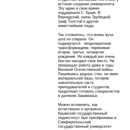
истоков создания университета.
Эту идею в свое время
поддержали С. Крым, В.
Вернадский, князь Трубецкой,
граф Толстой и другие
известнейшие люди.
Так сложилось, что жизнь вуза
шла по спирали. Он
подвергался неоднократным
трансформациям, переживая
второе, третье, четвертое
рождение. Но каждый раз очень
быстро находил свое место. Не
прекращал работу даже в годы
Великой Отечественной войны.
Лишившись родных стен, не имея
материальной базы, потеряв
значительную часть
преподавателей и студентов,
продолжал готовить специалистов
в далеком Закавказье.
Можно вспомнить, как
естественно и органично
Крымский государственный
пединститут был преобразован в
Симферопольский
государственный университет.