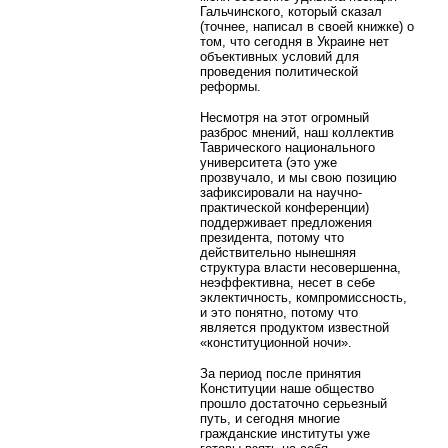
Гальчинского, который сказал
(точнее, написал в своей книжке) о
том, что сегодня в Украине нет
объективных условий для
проведения политической
реформы.
Несмотря на этот огромный
разброс мнений, наш коллектив
Таврического национального
университета (это уже
прозвучало, и мы свою позицию
зафиксировали на научно-
практической конференции)
поддерживает предложения
президента, потому что
действительно нынешняя
структура власти несовершенна,
неэффективна, несет в себе
эклектичность, компромиссность,
и это понятно, потому что
является продуктом известной
«конституционной ночи».
За период после принятия
Конституции наше общество
прошло достаточно серьезный
путь, и сегодня многие
гражданские институты уже