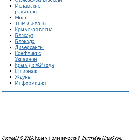
Исламские
радикалы
Мост
ТПР «Сиваш»
Крымская весна
Блэкаут
Блокада
Диверсанты
Конфликт с
Украиной
Крым до 1991 года
Шпионаж
Ждуны
Информация
Copyright © 2026. Крым политический. Designed by Shape5.com