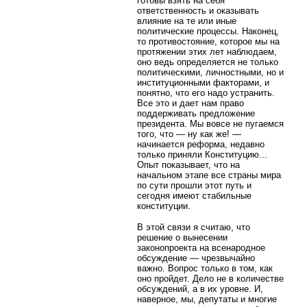
готовы взять на себя
ответственность и оказывать
влияние на те или иные
политические процессы. Наконец,
то противостояние, которое мы на
протяжении этих лет наблюдаем,
оно ведь определяется не только
политическими, личностными, но и
институционными факторами, и
понятно, что его надо устранить.
Все это и дает нам право
поддерживать предложение
президента. Мы вовсе не пугаемся
того, что — ну как же! —
начинается реформа, недавно
только приняли Конституцию...
Опыт показывает, что на
начальном этапе все страны мира
по сути прошли этот путь и
сегодня имеют стабильные
конституции.
В этой связи я считаю, что
решение о вынесении
законопроекта на всенародное
обсуждение — чрезвычайно
важно. Вопрос только в том, как
оно пройдет. Дело не в количестве
обсуждений, а в их уровне. И,
наверное, мы, депутаты и многие