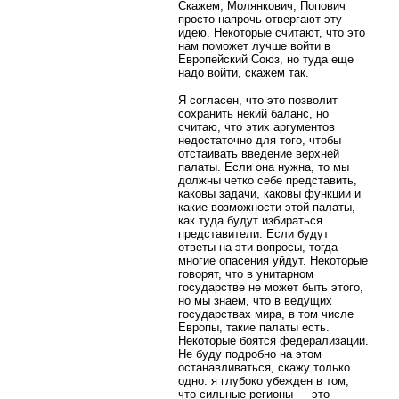
Скажем, Молянкович, Попович
просто напрочь отвергают эту
идею. Некоторые считают, что это
нам поможет лучше войти в
Европейский Союз, но туда еще
надо войти, скажем так.
Я согласен, что это позволит
сохранить некий баланс, но
считаю, что этих аргументов
недостаточно для того, чтобы
отстаивать введение верхней
палаты. Если она нужна, то мы
должны четко себе представить,
каковы задачи, каковы функции и
какие возможности этой палаты,
как туда будут избираться
представители. Если будут
ответы на эти вопросы, тогда
многие опасения уйдут. Некоторые
говорят, что в унитарном
государстве не может быть этого,
но мы знаем, что в ведущих
государствах мира, в том числе
Европы, такие палаты есть.
Некоторые боятся федерализации.
Не буду подробно на этом
останавливаться, скажу только
одно: я глубоко убежден в том,
что сильные регионы — это