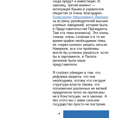
сюда придут и инвестиции. И,
наконец, третий момент —
интеграция Крыма в украинское
общество (я очень благодарен
Александру Николаевичу Диденко
за встречу руководителей высших
учебных заведений, которая была
в Представительстве Президента.
Там эта тема возникла). Это очень
тонкая, очень сложная и в то же
время крайне необходимая тема,
ее «через колено» решить нельзя.
Наверное, все эти проблемы
могли бы успешно решаться, если
бы в парламенте, в Палате
регионов были наши
представители.
Я глубоко убежден в том, что
реформа назрела, что она
необходима, потому что сегодня
структура власти такова, что
полномочия различных ее ветвей
юридически четко не прописаны
ни в Конституции, ни в законах. А
без этого мы с вами сильное
государство просто не построим.
< НАЗАД