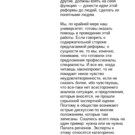
другие, должны взять на себя
функцию — донести идеи этой
реформы до людей, сделать их
понятными людям.
Мы, по крайней мере наш
университет, готовы оказать
помощь в проведении этой
работы. Если говорить о
содержательной стороне
предлагаемой реформы, о
сущности ее, то мы, конечно,
понимаем, что готовили эти
предложения профессионалы,
специалисты. И все же, когда
читаешь законопроект, то не
покидает некое чувство
неудовлетворенности, если не
сказать более, ибо чувствуешь,
что все-таки нет всестороннего
анализа ситуации, и предложения,
которые вносятся, не прошли
серьезной экспертной оценки.
Поэтому в обществе возникают
острые дискуссии по многим
положениям, которые там
записаны. Сошлюсь всего лишь на
один пример: нужна или не нужна
Палата регионов. Эксперты к
этому относятся категорично.