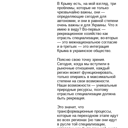
В Крыму есть, на мой взгляд, три
проблемы, которые не только
чрезвычайно важны, они —
определяющие сегодня для
автономии, и они в равной степени
очень важны и для Украины. Что я
имею в виду? Во-первых —
рекреационное хозяйство как
отрасль специализации, во-вторых
— это межнациональное согласие
и в-третьих — это интеграция
Крыма в украинское общество.
Поясню свою точку зрения.
Сегодня, когда мы вступили в
рыночные отношения, каждый
регион может функционировать,
только опираясь в максимальной
степени на свои возможности.
Наши возможности — уникальные
природные ресурсы, поэтому
отраслью специализации должна
быть рекреация.
Это значит, что
трансформационные процессы,
которые на переходном этапе идут
во всех регионах (но там они идут
в русле той специализации,