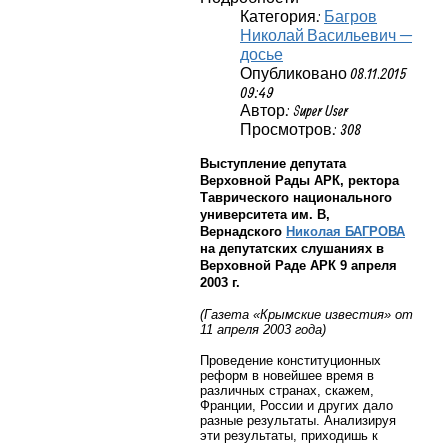
Категория:
Багров
Николай Васильевич —
досье
Опубликовано 08.11.2015
09:49
Автор: Super User
Просмотров: 308
Выступление депутата
Верховной Рады АРК, ректора
Таврического национального
университета им. В,
Вернадского
Николая БАГРОВА
на депутатских слушаниях в
Верховной Раде АРК 9 апреля
2003 г.
(Газета «Крымские известия» от
11 апреля 2003 года)
Проведение конституционных
реформ в новейшее время в
различных странах, скажем,
Франции, России и других дало
разные результаты. Анализируя
эти результаты, приходишь к