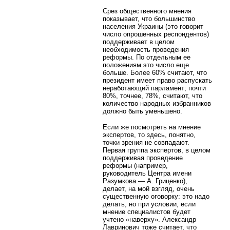
Срез общественного мнения
показывает, что большинство
населения Украины (это говорит
число опрошенных респондентов)
поддерживает в целом
необходимость проведения
реформы. По отдельным ее
положениям это число еще
больше. Более 60% считают, что
президент имеет право распускать
неработающий парламент; почти
80%, точнее, 78%, считают, что
количество народных избранников
должно быть уменьшено.
Если же посмотреть на мнение
экспертов, то здесь, понятно,
точки зрения не совпадают.
Первая группа экспертов, в целом
поддерживая проведение
реформы (например,
руководитель Центра имени
Разумкова — А. Гриценко),
делает, на мой взгляд, очень
существенную оговорку: это надо
делать, но при условии, если
мнение специалистов будет
учтено «наверху». Александр
Лавринович тоже считает, что