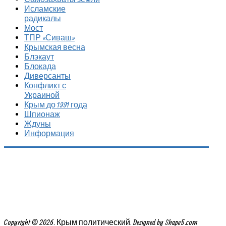
Исламские
радикалы
Мост
ТПР «Сиваш»
Крымская весна
Блэкаут
Блокада
Диверсанты
Конфликт с
Украиной
Крым до 1991 года
Шпионаж
Ждуны
Информация
Copyright © 2026. Крым политический. Designed by Shape5.com