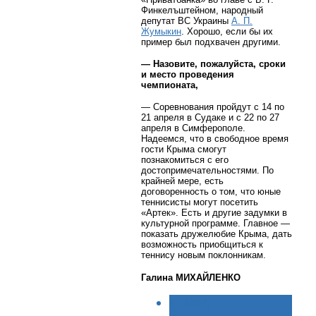
Финкелъштейном, народный
депутат ВС Украины
А. П.
Жумыкин
. Хорошо, если бы их
пример был подхвачен другими.
— Назовите, пожалуйста, сроки
и место проведения
чемпионата,
— Соревнования пройдут с 14 по
21 апреля в Судаке и с 22 по 27
апреля в Симферополе.
Надеемся, что в свободное время
гости Крыма смогут
познакомиться с его
достопримечательностями. По
крайней мере, есть
договоренность о том, что юные
теннисисты могут посетить
«Артек». Есть и другие задумки в
культурной программе. Главное —
показать дружелюбие Крыма, дать
возможность приобщиться к
теннису новым поклонникам.
Галина МИХАЙЛЕНКО
< НАЗАД