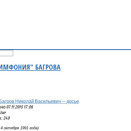
СИМФОНИЯ" БАГРОВА
Багров Николай Васильевич — досье
 07.11.2015 17:06
User
: 249
4 октября 1991 года)