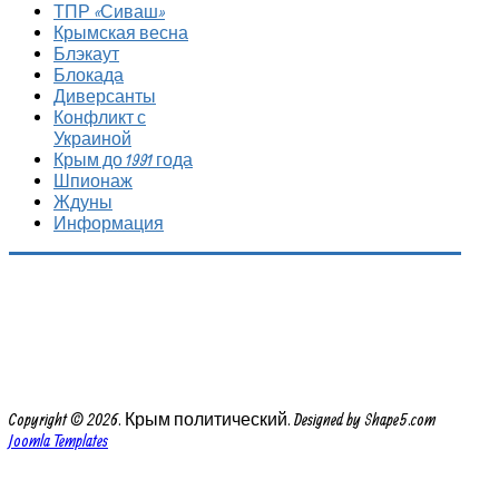
ТПР «Сиваш»
Крымская весна
Блэкаут
Блокада
Диверсанты
Конфликт с
Украиной
Крым до 1991 года
Шпионаж
Ждуны
Информация
Copyright © 2026. Крым политический. Designed by Shape5.com
Joomla Templates