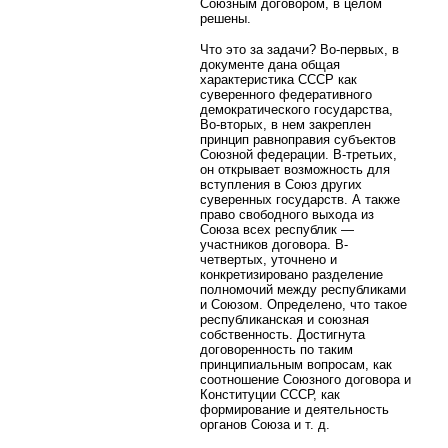
Союзным договором, в целом
решены.
Что это за задачи? Во-первых, в
документе дана общая
характеристика СССР как
суверенного федеративного
демократического государства,
Во-вторых, в нем закреплен
принцип равноправия субъектов
Союзной федерации. В-третьих,
он открывает возможность для
вступления в Союз других
суверенных государств. А также
право свободного выхода из
Союза всех республик —
участников договора. В-
четвертых, уточнено и
конкретизировано разделение
полномочий между республиками
и Союзом. Определено, что такое
республиканская и союзная
собственность. Достигнута
договоренность по таким
принципиальным вопросам, как
соотношение Союзного договора и
Конституции СССР, как
формирование и деятельность
органов Союза и т. д.