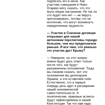
подписать его в июле. Как
участник совещания в Ново-
Огарево могу сказать, что это
было общее настроение. Но так ли
это будет или нет — не берусь
прогнозировать, потому что не
исключаю, что могут возникнуть
определенные трудности.
— Участие в Союзном договоре
открывает для нашей
автономии перспективы гораздо
большие, чем мы предполагали
раньше. И все таки, что реально
это участие даст Крыму?
— Наверное, на этот вопрос
можно будет дать ответ только
после того, как будут
разграничены полномочия. Тогда
мы сможем сказать: вот эти
полномочия мы делегируем
Украине, а эти оставляем себе.
Естественно, что в первую
очередь речь идет в расширении
нашей экономической
самостоятельности. А
политические, правовые аспекты
будут зафиксированы в нашей
Конституции. Так что нам надо