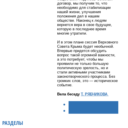
договор, мы получим то, что
необходимо для стабилизации
нашей жизни, улучшения
положения дел в нашем
обществе. Наконец к людям
вернется вера в свое будущее,
которую в последнее время
многие утратили.
И в этом плане сессия Верховного
Совета Крыма будет необычной.
Впервые придется обсудить
вопрос такой огромной важности,
а это потребует, чтобы мы
проявили не только большую
политическую зрелость, но и
стали активными участниками
законотворческого процесса. Без
громких слов, это — историческое
событие.
Вела беседу
Т. РЯБЧИКОВА
< НАЗАД
ВПЕРЁД >
РАЗДЕЛЫ