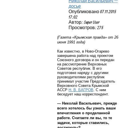
Николай Васильевич —
досье
Опубликовано 07.11.2015
17:02
Автор: Super User
Просмотров: 275
(Газета «Крымская правда» от 26
июня 1991 года)
Как известно, в Ново-Огарево
завершена работа над проектом
Союзного договора и он передан
на рассмотрение Верховных
Советов республик. В его
подготовке наряду с другими
руководителями республик
принимал участие Председатель
Верховного Совета Крымской
АССР
Н. В. БАГРОВ
. С ним
беседует наш корреспондент.
— Николай Васильевич, прежде
всего хотелось бы узнать ваши
впечатления о проделанной
работе. Считаете ли вы, то те
задачи, которые ставились,
достигнуты?