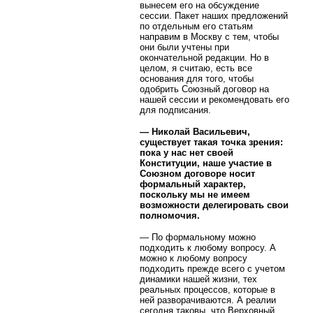
вынесем его на обсуждение
сессии. Пакет наших предложений
по отдельным его статьям
направим в Москву с тем, чтобы
они были учтены при
окончательной редакции. Но в
целом, я считаю, есть все
основания для того, чтобы
одобрить Союзный договор на
нашей сессии и рекомендовать его
для подписания.
— Николай Васильевич,
существует такая точка зрения:
пока у нас нет своей
Конституции, наше участие в
Союзном договоре носит
формальный характер,
поскольку мы не имеем
возможности делегировать свои
полномочия.
— По формальному можно
подходить к любому вопросу. А
можно к любому вопросу
подходить прежде всего с учетом
динамики нашей жизни, тех
реальных процессов, которые в
ней разворачиваются. А реалии
сегодня таковы, что Верховный