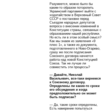
Разумеется, можно было бы
каким-то образом поторопить
Украинский парламент выйти с
ходатайством в Верховный Совет
СССР о постановке перед
Съездом народных депутатов
вопроса о внесении изменений в
Конституцию страны, связанных с
образованием нашей республики.
Но есть ли в этом особый смысл?
Как мы знаем из заявления «9
плюс 1», а также из документа,
подготовленного в Ново-Огарево,
сразу же после подписания
Союзного договора начнется
работа над новой Конституцией
Союза. Так не лучше ли
совместить эти процессы?
— Давайте, Николай
Васильевич, все-таки вернемся
к Союзному договору.
Определены ли какие-то сроки
его обсуждения и когда
предположительно он может
быть подписан?
— Да, такие сроки определены,
Есть намерение попытаться