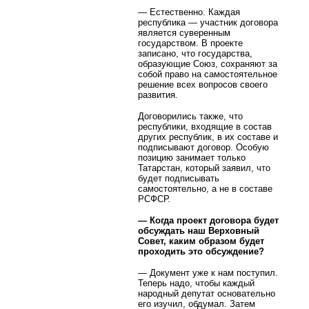
— Естественно. Каждая
республика — участник договора
является суверенным
государством. В проекте
записано, что государства,
образующие Союз, сохраняют за
собой право на самостоятельное
решение всех вопросов своего
развития.
Договорились также, что
республики, входящие в состав
других республик, в их составе и
подписывают договор. Особую
позицию занимает только
Татарстан, который заявил, что
будет подписывать
самостоятельно, а не в составе
РСФСР.
— Когда проект договора будет
обсуждать наш Верховный
Совет, каким образом будет
проходить это обсуждение?
— Документ уже к нам поступил.
Теперь надо, чтобы каждый
народный депутат основательно
его изучил, обдумал. Затем