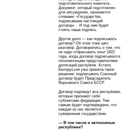
подготовительного комитета.
Документ, который подготовлен
для обсуждения, начинается
словами: «Государства,
подписавшие настоящий
договор»... И под ним будет
стоять наша подпись.
Другое дело — как подписывать
договор? Об этом тоже шел
разговор. Договорились о том, что
не надо отбрасывать опыт 1922
года, когда договор подписывался
полномочными представителями
делегаций республик. Кстати,
Белоруссия ужа приняла такое
решение: подписывать Союзный
договор будет Председатель
Верховного Совета БССР.
Договор подпишут все республики,
которые признают себя
субъектами федерации. Тем
самым будет подтверждено, что
каждая из них является
суверенным государством.
— В том числе и автономные
республики?