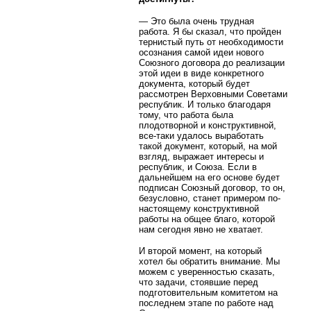
— Это была очень трудная
работа. Я бы сказал, что пройден
тернистый путь от необходимости
осознания самой идеи нового
Союзного договора до реализации
этой идеи в виде конкретного
документа, который будет
рассмотрен Верховными Советами
республик. И только благодаря
тому, что работа была
плодотворной и конструктивной,
все-таки удалось выработать
такой документ, который, на мой
взгляд, выражает интересы и
республик, и Союза. Если в
дальнейшем на его основе будет
подписан Союзный договор, то он,
безусловно, станет примером по-
настоящему конструктивной
работы на общее благо, которой
нам сегодня явно не хватает.
И второй момент, на который
хотел бы обратить внимание. Мы
можем с уверенностью сказать,
что задачи, стоявшие перед
подготовительным комитетом на
последнем этапе по работе над