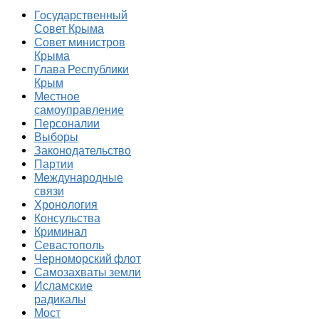
Государственный
Совет Крыма
Совет министров
Крыма
Глава Республики
Крым
Местное
самоуправление
Персоналии
Выборы
Законодательство
Партии
Международные
связи
Хронология
Консульства
Криминал
Севастополь
Черноморский флот
Самозахваты земли
Исламские
радикалы
Мост