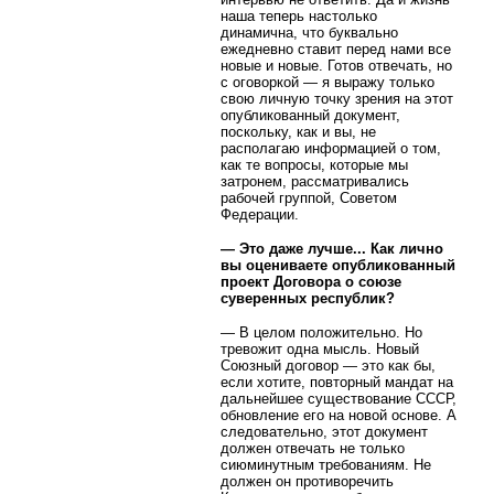
наша теперь настолько
динамична, что буквально
ежедневно ставит перед нами все
новые и новые. Готов отвечать, но
с оговоркой — я выражу только
свою личную точку зрения на этот
опубликованный документ,
поскольку, как и вы, не
располагаю информацией о том,
как те вопросы, которые мы
затронем, рассматривались
рабочей группой, Советом
Федерации.
— Это даже лучше... Как лично
вы оцениваете опубликованный
проект Договора о союзе
суверенных республик?
— В целом положительно. Но
тревожит одна мысль. Новый
Союзный договор — это как бы,
если хотите, повторный мандат на
дальнейшее существование СССР,
обновление его на новой основе. А
следовательно, этот документ
должен отвечать не только
сиюминутным требованиям. Не
должен он противоречить