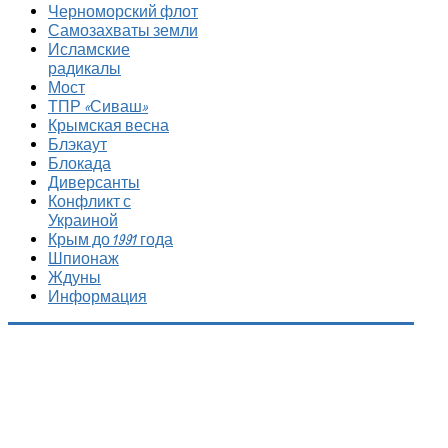
Черноморский флот
Самозахваты земли
Исламские
радикалы
Мост
ТПР «Сиваш»
Крымская весна
Блэкаут
Блокада
Диверсанты
Конфликт с
Украиной
Крым до 1991 года
Шпионаж
Ждуны
Информация