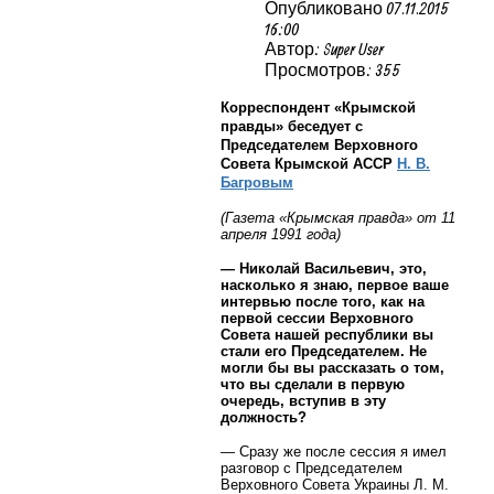
Опубликовано 07.11.2015
16:00
Автор: Super User
Просмотров: 355
Корреспондент «Крымской
правды» беседует с
Председателем Верховного
Совета Крымской АССР
Н. В.
Багровым
(Газета «Крымская правда» от 11
апреля 1991 года)
— Николай Васильевич, это,
насколько я знаю, первое ваше
интервью после того, как на
первой сессии Верховного
Совета нашей республики вы
стали его Председателем. Не
могли бы вы рассказать о том,
что вы сделали в первую
очередь, вступив в эту
должность?
— Сразу же после сессия я имел
разговор с Председателем
Верховного Совета Украины Л. М.