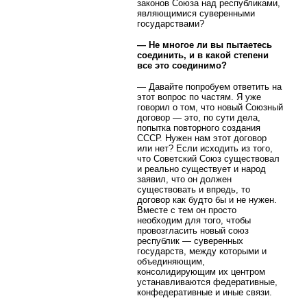
законов Союза над республиками,
являющимися суверенными
государствами?
— Не многое ли вы пытаетесь
соединить, и в какой степени
все это соединимо?
— Давайте попробуем ответить на
этот вопрос по частям. Я уже
говорил о том, что новый Союзный
договор — это, по сути дела,
попытка повторного создания
СССР. Нужен нам этот договор
или нет? Если исходить из того,
что Советский Союз существовал
и реально существует и народ
заявил, что он должен
существовать и впредь, то
договор как будто бы и не нужен.
Вместе с тем он просто
необходим для того, чтобы
провозгласить новый союз
республик — суверенных
государств, между которыми и
объединяющим,
консолидирующим их центром
устанавливаются федеративные,
конфедеративные и иные связи.