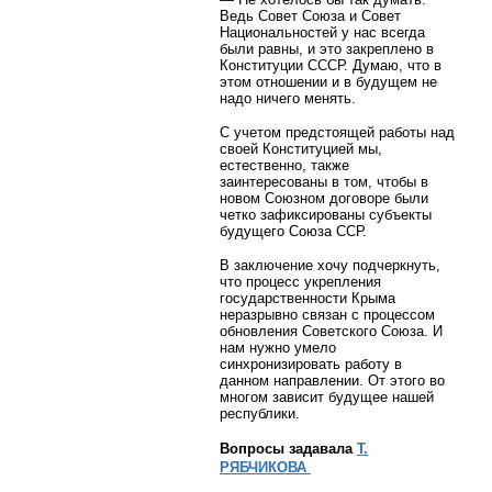
Ведь Совет Союза и Совет
Национальностей у нас всегда
были равны, и это закреплено в
Конституции СССР. Думаю, что в
этом отношении и в будущем не
надо ничего менять.
С учетом предстоящей работы над
своей Конституцией мы,
естественно, также
заинтересованы в том, чтобы в
новом Союзном договоре были
четко зафиксированы субъекты
будущего Союза ССР.
В заключение хочу подчеркнуть,
что процесс укрепления
государственности Крыма
неразрывно связан с процессом
обновления Советского Союза. И
нам нужно умело
синхронизировать работу в
данном направлении. От этого во
многом зависит будущее нашей
республики.
Вопросы задавала
Т.
РЯБЧИКОВА