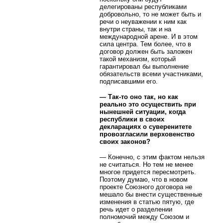
делегированы республиками
добровольно, то не может быть и
речи о неуважении к ним как
внутри страны, так и на
международной арене. И в этом
сила центра. Тем более, что в
договор должен быть заложен
такой механизм, который
гарантировал бы выполнение
обязательств всеми участниками,
подписавшими его.
— Так-то оно так, но как
реально это осуществить при
нынешней ситуации, когда
республики в своих
декларациях о суверенитете
провозгласили верховенство
своих законов?
— Конечно, с этим фактом нельзя
не считаться. Но тем не менее
многое придется пересмотреть.
Поэтому думаю, что в новом
проекте Союзного договора не
мешало бы внести существенные
изменения в статью пятую, где
речь идет о разделении
полномочий между Союзом и