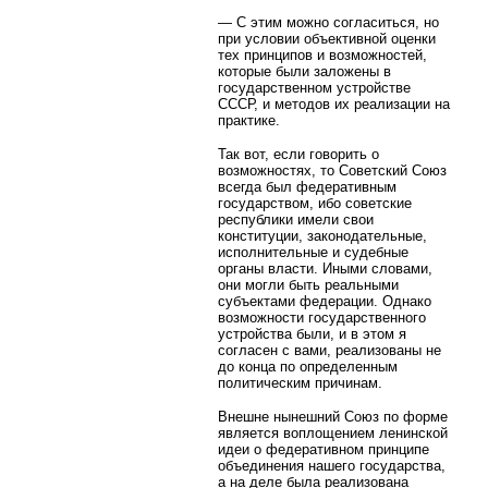
— С этим можно согласиться, но
при условии объективной оценки
тех принципов и возможностей,
которые были заложены в
государственном устройстве
СССР, и методов их реализации на
практике.
Так вот, если говорить о
возможностях, то Советский Союз
всегда был федеративным
государством, ибо советские
республики имели свои
конституции, законодательные,
исполнительные и судебные
органы власти. Иными словами,
они могли быть реальными
субъектами федерации. Однако
возможности государственного
устройства были, и в этом я
согласен с вами, реализованы не
до конца по определенным
политическим причинам.
Внешне нынешний Союз по форме
является воплощением ленинской
идеи о федеративном принципе
объединения нашего государства,
а на деле была реализована