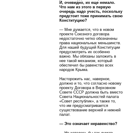
И, очевидно, их еще немало.
Что нам из этого в первую
очередь надо учесть, поскольку
предстоит тоже принимать свою
Конституцию?
— Мне думается, что в новом
проекте Союзного договора
недостаточно четко обозначены
права национальных меньшинств.
Для нашей будущей Конституции
предусмотреть их особенно
важно. Мы обязаны заложить в
нее такой механизм, который
обеспечил бы равенство всех
народов Крыма.
Насторожить нас, наверное,
должно и то, что согласно новому
проекту Договора в Верховном
Совете СССР должна быть вместо
Совета Национальностей палата
«Совет республик», а также то,
что им предусматривается
существование верхней и нижней
палат.
— Это означает неравенство?
— Не хотелось бы так думать.