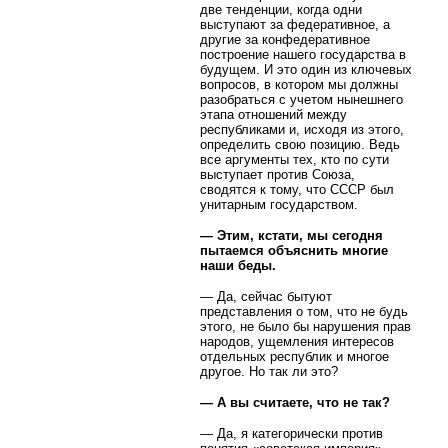
две тенденции, когда одни
выступают за федеративное, а
другие за конфедеративное
построение нашего государства в
будущем. И это один из ключевых
вопросов, в котором мы должны
разобраться с учетом нынешнего
этапа отношений между
республиками и, исходя из этого,
определить свою позицию. Ведь
все аргументы тех, кто по сути
выступает против Союза,
сводятся к тому, что СССР был
унитарным государством.
— Этим, кстати, мы сегодня
пытаемся объяснить многие
наши беды.
— Да, сейчас бытуют
представления о том, что не будь
этого, не было бы нарушения прав
народов, ущемления интересов
отдельных республик и многое
другое. Но так ли это?
— А вы считаете, что не так?
— Да, я категорически против