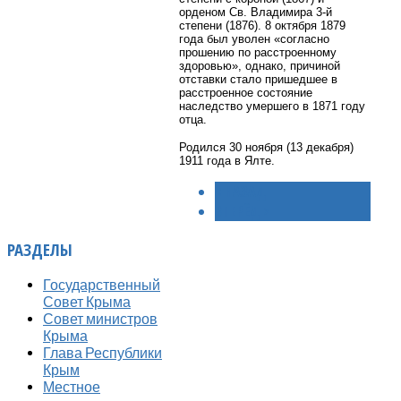
орденом Св. Владимира 3-й
степени (1876). 8 октября 1879
года был уволен «согласно
прошению по расстроенному
здоровью», однако, причиной
отставки стало пришедшее в
расстроенное состояние
наследство умершего в 1871 году
отца.
Родился 30 ноября (13 декабря)
1911 года в Ялте.
< НАЗАД
ВПЕРЁД >
РАЗДЕЛЫ
Государственный
Совет Крыма
Совет министров
Крыма
Глава Республики
Крым
Местное