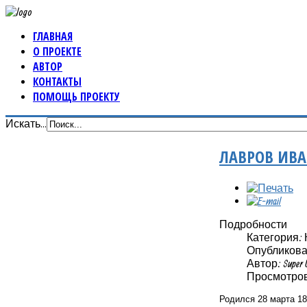
ГЛАВНАЯ
О ПРОЕКТЕ
АВТОР
КОНТАКТЫ
ПОМОЩЬ ПРОЕКТУ
Искать...
ЛАВРОВ ИВ
Подробности
Категория: 
Опубликовано
Автор: Super 
Просмотров:
Родился 28 марта 18