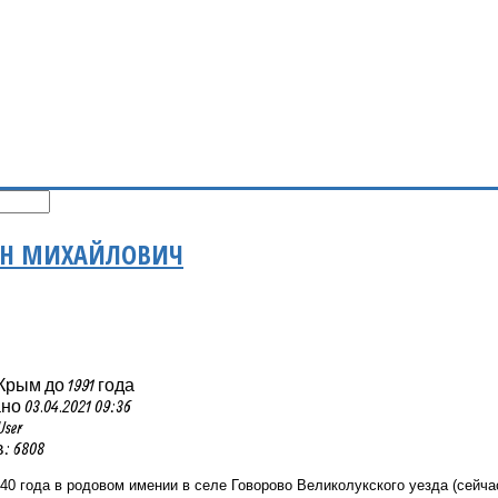
АН МИХАЙЛОВИЧ
Крым до 1991 года
 03.04.2021 09:36
User
 6808
40 года в родовом имении в селе Говорово Великолукского уезда (сейча