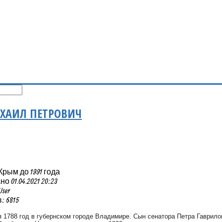
ХАИЛ ПЕТРОВИЧ
Крым до 1991 года
 01.04.2021 20:23
User
 6815
я 1788 год в губернском городе Владимире. Сын сенатора Петра Гаврил