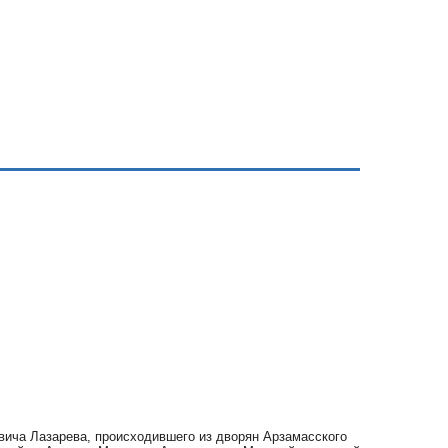
овича Лазарева, происходившего из дворян Арзамасского